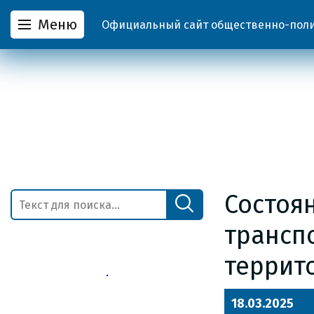
Меню
Официальный сайт общественно-полит
Состоя
трансп
террит
18.03.2025