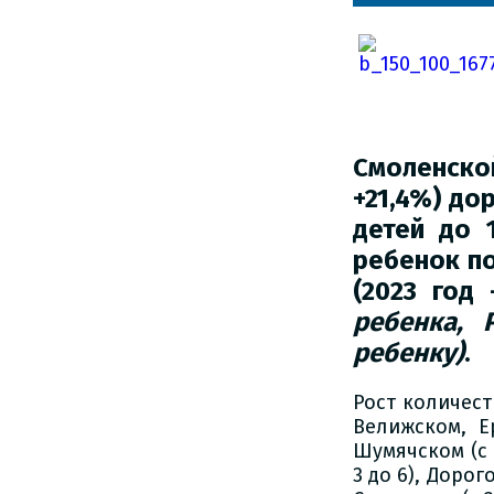
Смоленской
+21,4%) до
детей до 1
ребенок по
(2023 год
ребенка, 
ребенку)
.
Рост количест
Велижском, Е
Шумячском (с 
3 до 6), Дорог