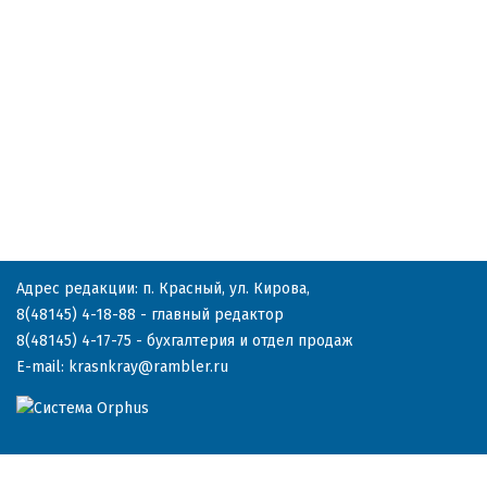
Адрес редакции: п. Красный, ул. Кирова,
8(48145) 4-18-88
- главный редактор
8(48145) 4-17-75
- бухгалтерия и отдел продаж
E-mail:
krasnkray@rambler.ru