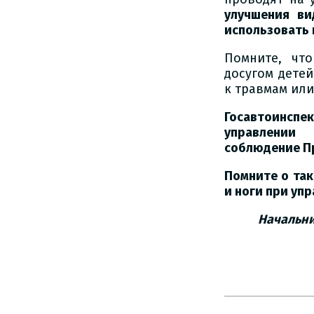
улучшения ви
использовать
Помните, чт
досугом дете
к травмам ил
Госавтоинсп
управлении
соблюдение П
Помните о так
и ноги при уп
Начальни