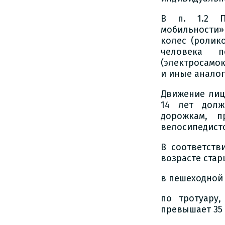
В п. 1.2 П
мобильности»
колес (ролик
человека по
(электросамок
и иные аналог
Движение лиц
14 лет долж
дорожкам, п
велосипедисто
В соответств
возрасте стар
в пешеходной 
по тротуару
превышает 35 