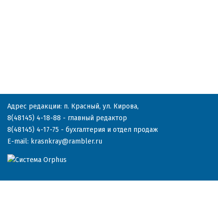
Адрес редакции: п. Красный, ул. Кирова,
8(48145) 4-18-88
- главный редактор
8(48145) 4-17-75
- бухгалтерия и отдел продаж
E-mail:
krasnkray@rambler.ru