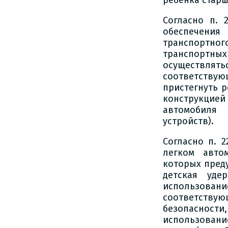
ребенка старш
Согласно п. 
обеспечения
транспортног
транспортных
осуществлять
соответствую
пристегнуть 
конструкцией 
автомобиля 
устройств).
Согласно п. 
легком авто
которых пред
детская уде
использова
соответствую
безопасности
использован