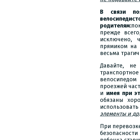
В связи по
велосипедисто
родителям:
по
прежде всего
исключено, 
прямиком на 
весьма траги
Давайте, не
транспортно
велосипедом
проезжей част
и
имея при э
обязаны хор
использовать
элементы и др
При перевозке
безопасности