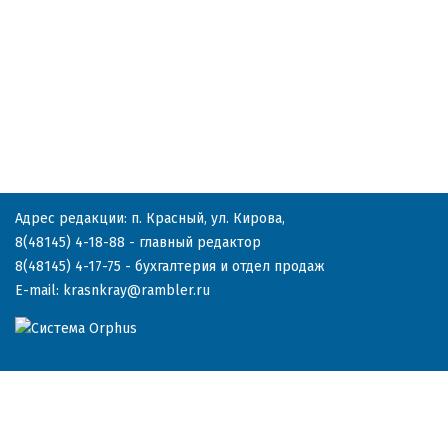
Адрес редакции: п. Красный, ул. Кирова,
8(48145) 4-18-88
- главный редактор
8(48145) 4-17-75
- бухгалтерия и отдел продаж
E-mail:
krasnkray@rambler.ru