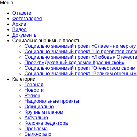
Меню
О газете
Фотогалерея
Архив
Видео
Документы
Социально значимые проекты
Социально значимый проект «Славе - не меркнут
Социально значимый проект "Не прервется связ
Социально значимый проект «Любовь к Отечеств
Проект «Духовный код земли Краснинской»
Социально значимый проект "Отечеством своим 
Социально значимый проект "Великим огненным 
Категории
Главная
Новости
Регион
Национальные проекты
Официально
Крупным планом
Актуально
Колонка редактора
Проблема
Было-стало