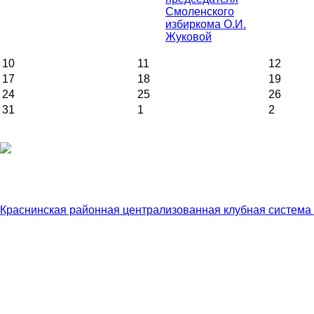
Смоленского
избиркома О.И.
Жуковой
10
11
12
17
18
19
24
25
26
31
1
2
Краснинская районная централизованная клубная система