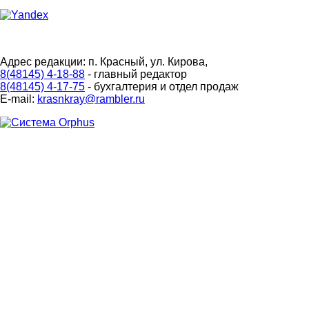
Адрес редакции: п. Красный, ул. Кирова,
8(48145) 4-18-88
- главный редактор
8(48145) 4-17-75
- бухгалтерия и отдел продаж
E-mail:
krasnkray@rambler.ru