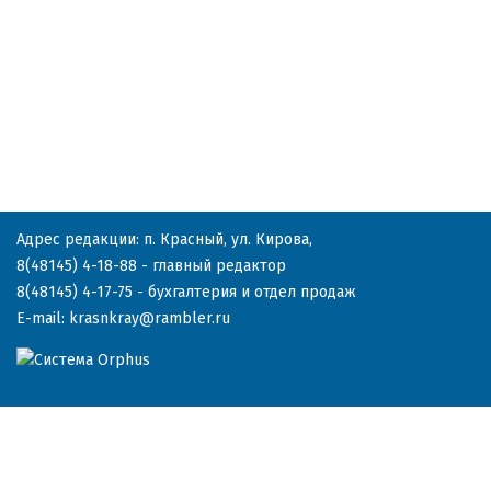
Адрес редакции: п. Красный, ул. Кирова,
8(48145) 4-18-88
- главный редактор
8(48145) 4-17-75
- бухгалтерия и отдел продаж
E-mail:
krasnkray@rambler.ru