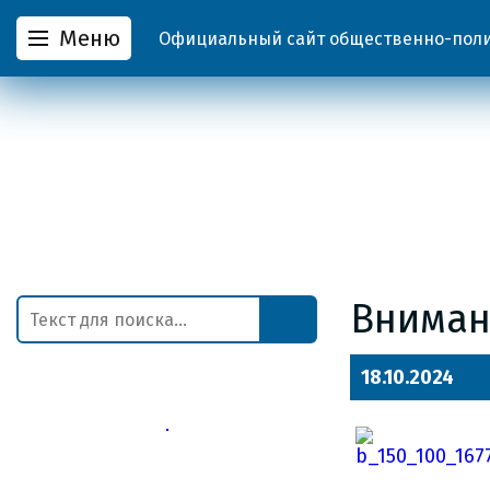
Меню
Официальный сайт общественно-полит
Вниман
18.10.2024