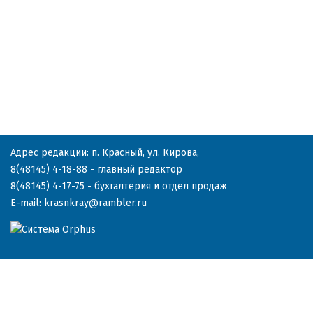
Адрес редакции: п. Красный, ул. Кирова,
8(48145) 4-18-88
- главный редактор
8(48145) 4-17-75
- бухгалтерия и отдел продаж
E-mail:
krasnkray@rambler.ru