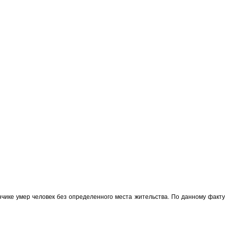
нчике умер человек без определенного места жительства. По данному факт