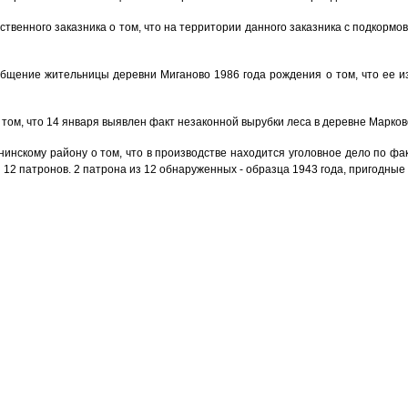
твенного заказника о том, что на территории данного заказника с подкорм
бщение жительницы деревни Миганово 1986 года рождения о том, что ее и
 том, что 14 января выявлен факт незаконной вырубки леса в деревне Марков
нскому району о том, что в производстве находится уголовное дело по фак
 12 патронов. 2 патрона из 12 обнаруженных - образца 1943 года, пригодны