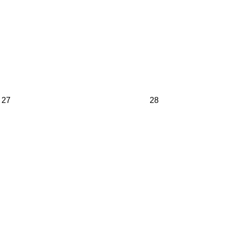
27
28