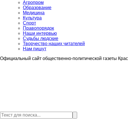
Агропром
Образование
Медицина
Культура
Спорт
Правопорядок
Наши интервью
Судьбы людские
Творчество наших читателей
Нам пишут
Официальный сайт общественно-политической газеты Крас