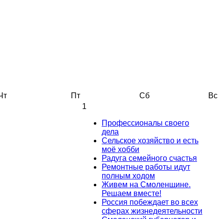
Чт
Пт
Сб
Вс
1
Профессионалы своего
дела
Сельское хозяйство и есть
моё хобби
Радуга семейного счастья
Ремонтные работы идут
полным ходом
Живем на Смоленщине.
Решаем вместе!
Россия побеждает во всех
сферах жизнедеятельности