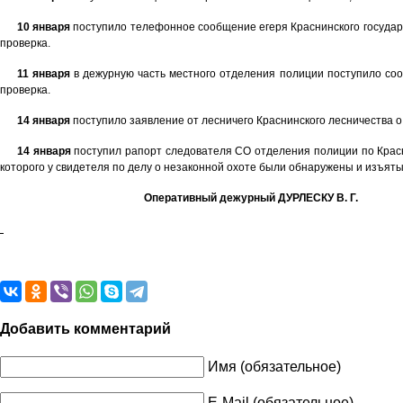
10 января
поступило телефонное сообщение егеря Краснинского государс
проверка.
11 января
в дежурную часть местного отделения полиции поступило соо
проверка.
14 января
поступило заявление от лесничего Краснинского лесничества о
14 января
поступил рапорт следователя СО отделения полиции по Красни
которого у свидетеля по делу о незаконной охоте были обнаружены и изъяты
Оперативный дежурный
ДУРЛЕСКУ В. Г.
Добавить комментарий
Имя (обязательное)
E-Mail (обязательное)