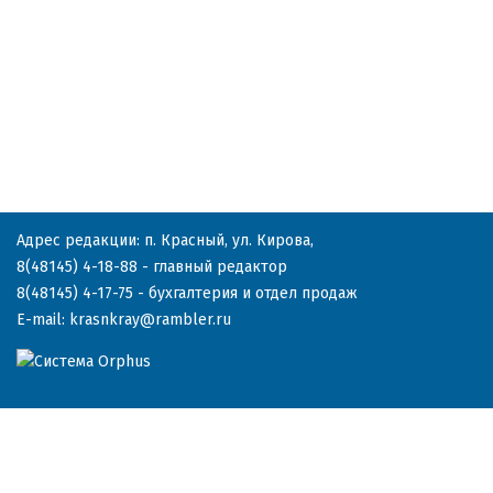
Адрес редакции: п. Красный, ул. Кирова,
8(48145) 4-18-88
- главный редактор
8(48145) 4-17-75
- бухгалтерия и отдел продаж
E-mail:
krasnkray@rambler.ru