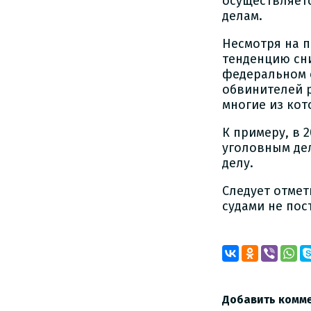
осуществляет
делам.
Несмотря на 
тенденцию сн
федеральном о
обвинителей 
многие из кот
К примеру, в 
уголовным дела
делу.
Следует отме
судами не пос
Добавить комм