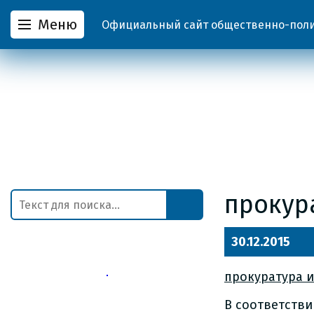
Меню
Официальный сайт общественно-полит
прокур
30.12.2015
прокуратура 
В соответств