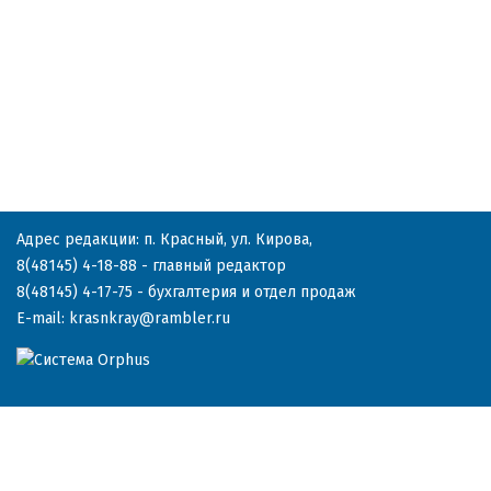
Адрес редакции: п. Красный, ул. Кирова,
8(48145) 4-18-88
- главный редактор
8(48145) 4-17-75
- бухгалтерия и отдел продаж
E-mail:
krasnkray@rambler.ru