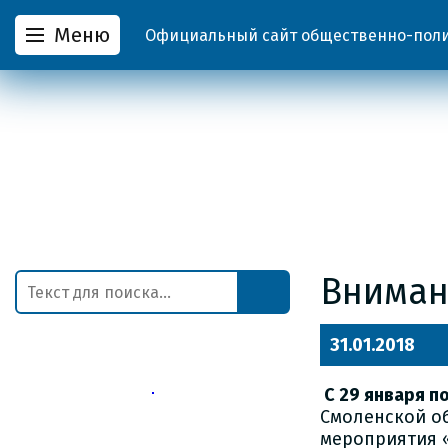
Меню
Официальный сайт общественно-полит
Вниман
31.01.2018
С 29 января п
Смоленской о
мероприятия 