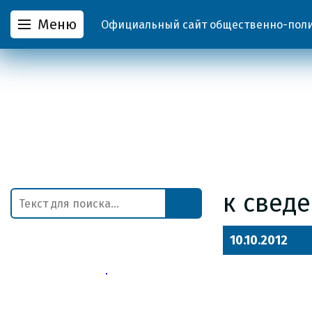
Меню
Официальный сайт общественно-полит
к свед
10.10.2012