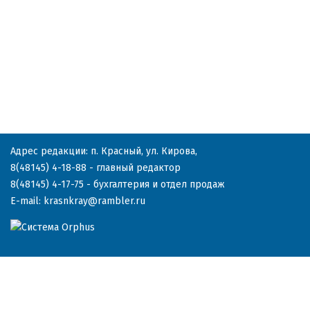
Адрес редакции: п. Красный, ул. Кирова,
8(48145) 4-18-88
- главный редактор
8(48145) 4-17-75
- бухгалтерия и отдел продаж
E-mail:
krasnkray@rambler.ru