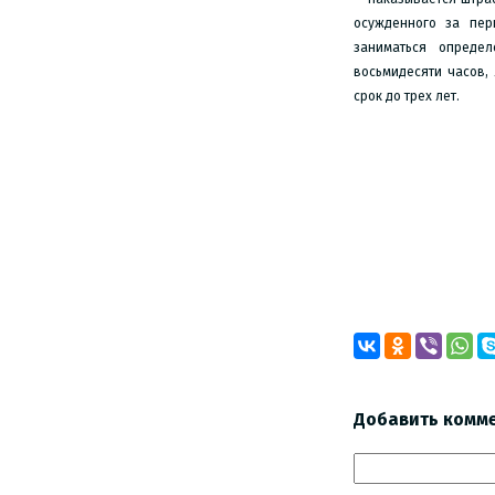
осужденного за пер
заниматься определе
восьмидесяти часов,
срок до трех лет.
Инспектор
Добавить комм