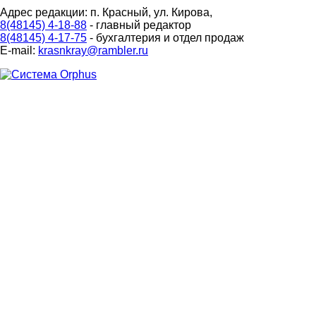
Адрес редакции: п. Красный, ул. Кирова,
8(48145) 4-18-88
- главный редактор
8(48145) 4-17-75
- бухгалтерия и отдел продаж
E-mail:
krasnkray@rambler.ru