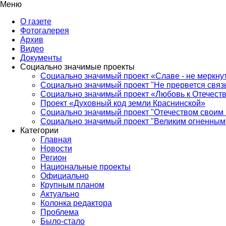
Меню
О газете
Фотогалерея
Архив
Видео
Документы
Социально значимые проекты
Социально значимый проект «Славе - не меркнут
Социально значимый проект "Не прервется связ
Социально значимый проект «Любовь к Отечеств
Проект «Духовный код земли Краснинской»
Социально значимый проект "Отечеством своим 
Социально значимый проект "Великим огненным 
Категории
Главная
Новости
Регион
Национальные проекты
Официально
Крупным планом
Актуально
Колонка редактора
Проблема
Было-стало