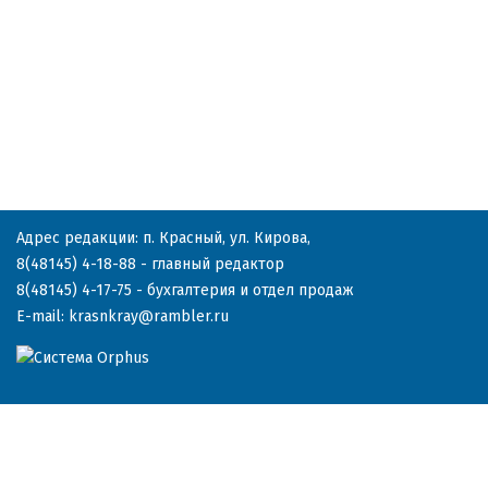
Адрес редакции: п. Красный, ул. Кирова,
8(48145) 4-18-88
- главный редактор
8(48145) 4-17-75
- бухгалтерия и отдел продаж
E-mail:
krasnkray@rambler.ru