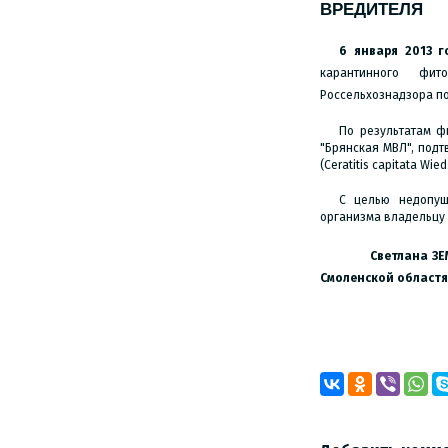
ВРЕДИТЕЛЯ
6 января 2013 г
карантинного фит
Россельхознадзора по
По результатам ф
"Брянская МВЛ", под
(Ceratitis capitata Wied.
С целью недопущ
организма владельцу 
Светлана
ЗЕ
Смоленской областя