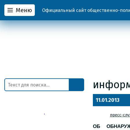
Меню
Официальный сайт общественно-полит
инфор
11.01.2013
пресс-слу
ОБ ОБНАРУ