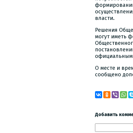
формировании
осуществлени
власти.
Решения Обще
могут иметь 
Общественного
постановлени
официальными
О месте и вре
сообщено доп
Добавить комм