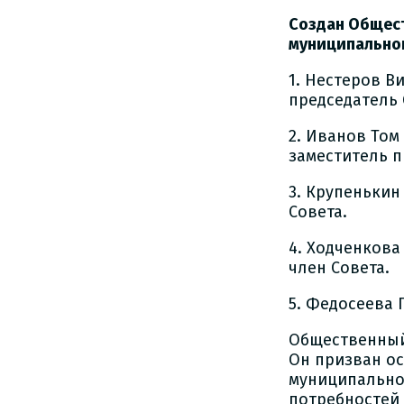
Создан Общес
муниципальног
1. Нестеров В
председатель 
2. Иванов Том
заместитель п
3. Крупенькин
Совета.
4. Ходченкова
член Совета.
5. Федосеева 
Общественный
Он призван о
муниципальной
потребностей 