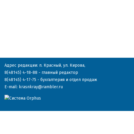
Адрес редакции: п. Красный, ул. Кирова,
8(48145) 4-18-88
- главный редактор
8(48145) 4-17-75
- бухгалтерия и отдел продаж
E-mail:
krasnkray@rambler.ru