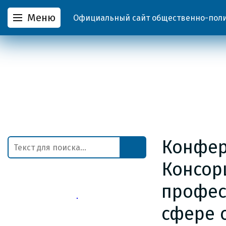
Меню
Официальный сайт общественно-полит
Конфер
Консор
профес
сфере 