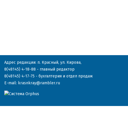
Адрес редакции: п. Красный, ул. Кирова,
8(48145) 4-18-88
- главный редактор
8(48145) 4-17-75
- бухгалтерия и отдел продаж
E-mail:
krasnkray@rambler.ru