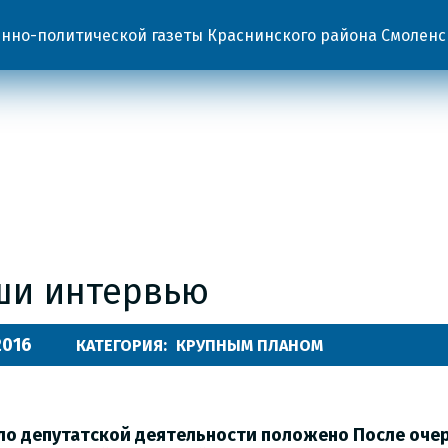
но-политической газеты Краснинского района Смоленс
ши интервью
.2016
КАТЕГОРИЯ:
КРУПНЫМ ПЛАНОМ
ло депутатской деятельности положено После оче