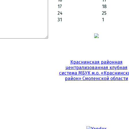
17
18
24
25
31
1
Краснинская районная
централизованная клубная
система МБУК м.о. «Краснинск
район» Смоленской области