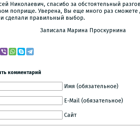
ксей Николаевич, спасибо за обстоятельный разго
вом поприще. Уверена, Вы еще много раз сможете
ни сделали правильный выбор.
исала Марина Проскурнина
ить комментарий
Имя (обязательное)
E-Mail (обязательное)
Сайт