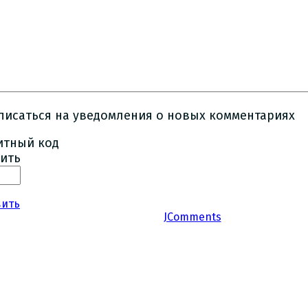
писаться на уведомления о новых комментариях
ить
вить
JComments