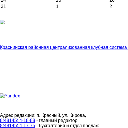
24
25
26
31
1
2
Краснинская районная централизованная клубная система
Адрес редакции: п. Красный, ул. Кирова,
8(48145) 4-18-88
- главный редактор
8(48145) 4-17-75
- бухгалтерия и отдел продаж