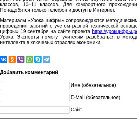
классов, 10–11 классов. Для комфортного прохожден
Понадобятся только телефон и доступ в Интернет.
Материалы «Урока цифры» сопровождаются методическими
проведения занятий с учетом разной технической оснаще
цифры» 19 сентября на сайте проекта
https://урокцифры.
Урока. Эксперты помогут учителям разобраться в метод
интеллекта в ключевых отраслях экономики.
Добавить комментарий
Имя (обязательное)
E-Mail (обязательное)
Сайт