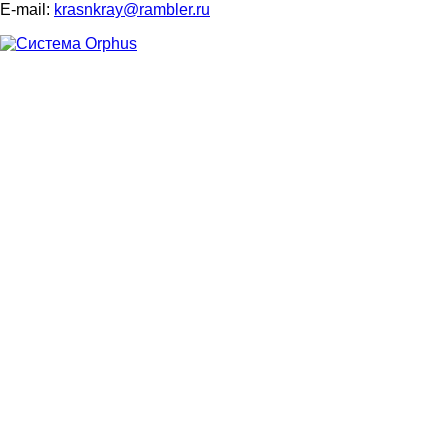
E-mail:
krasnkray@rambler.ru