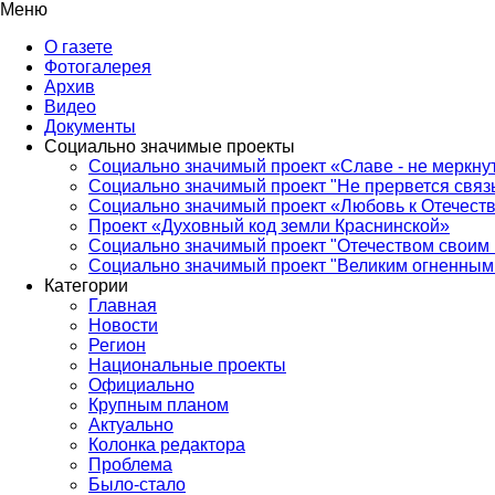
Меню
О газете
Фотогалерея
Архив
Видео
Документы
Социально значимые проекты
Социально значимый проект «Славе - не меркнут
Социально значимый проект "Не прервется связ
Социально значимый проект «Любовь к Отечеств
Проект «Духовный код земли Краснинской»
Социально значимый проект "Отечеством своим 
Социально значимый проект "Великим огненным 
Категории
Главная
Новости
Регион
Национальные проекты
Официально
Крупным планом
Актуально
Колонка редактора
Проблема
Было-стало