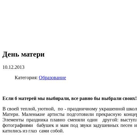
День матери
10.12.2013
Категория:
Образование
Если б матерей мы выбирали, все равно бы выбрали своих!
В своей теплой, уютной, по - праздничному украшенной шк
Матери. Маленькие артисты подготовили прекрасную конце
Элементы праздника плавно сменяли один другой: выступл
фотографиями бабушек и мам под звуки задушевных песен 
катились из глаз сами собой.