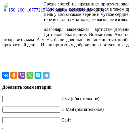
Среди гостей на празднике присутствов
"Мне очень приятно находиться в таком 
Ведь у мамы самое верное и чуткое сердце 
тебе всегда нужна мать, ее ласка, ее взгля
Благодаря маленьким артистам Доменн
Цатневой Екатерине, Возьмитель Анаста
поздравить мам. А мамы были довольны возможностью пообщ
прекрасный день.. И как принято у добродушных хозяев, праз
Добавить комментарий
Имя (обязательное)
E-Mail (обязательное)
Сайт