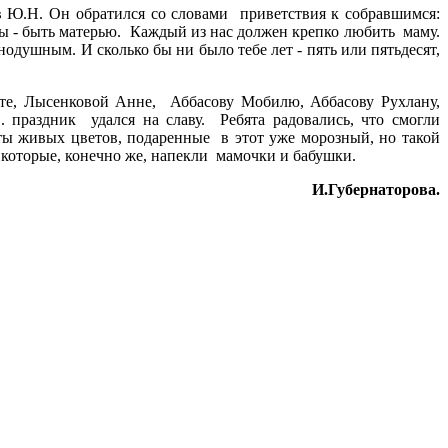
 Ю.Н. Он обратился со словами приветствия к собравшимся:
ы - быть матерью. Каждый из нас должен крепко любить маму.
внодушным. И сколько бы ни было тебе лет - пять или пятьдесят,
, Лысенковой Анне, Аббасову Мобилю, Аббасову Рухлану,
 праздник удался на славу. Ребята радовались, что смогли
ы живых цветов, подаренные в этот уже морозный, но такой
 которые, конечно же, напекли мамочки и бабушки.
И.Губернаторова.