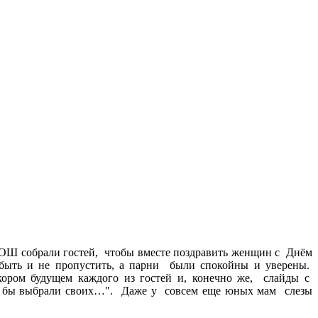
ОШ собрали гостей, чтобы вместе поздравить женщин с Днём
абыть и не пропустить, а парни были спокойны и уверены.
кором будущем каждого из гостей и, конечно же, слайды с
но бы выбрали своих…". Даже у совсем еще юных мам слезы