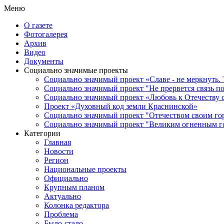
Меню
О газете
Фотогалерея
Архив
Видео
Документы
Социально значимые проекты
Социально значимый проект «Славе - не меркнуть. 
Социально значимый проект "Не прервется связь п
Социально значимый проект «Любовь к Отечеству 
Проект «Духовный код земли Краснинской»
Социально значимый проект "Отечеством своим го
Социально значимый проект "Великим огненным го
Категории
Главная
Новости
Регион
Национальные проекты
Официально
Крупным планом
Актуально
Колонка редактора
Проблема
Было-стало