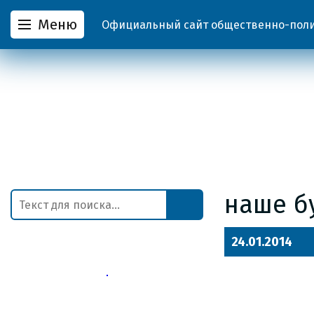
Меню
Официальный сайт общественно-полит
наше б
24.01.2014