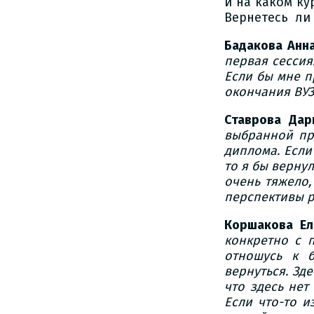
и на каком ку
Вернетесь ли 
Бадакова Анн
первая сессия
Если бы мне п
окончания ВУЗ
Ставрова Дар
выбранной пр
диплома. Если
то я бы верну
очень тяжело,
перспективы р
Коршакова Ел
конкретно с п
отношусь к 
вернуться. Зд
что здесь нет
Если что-то и