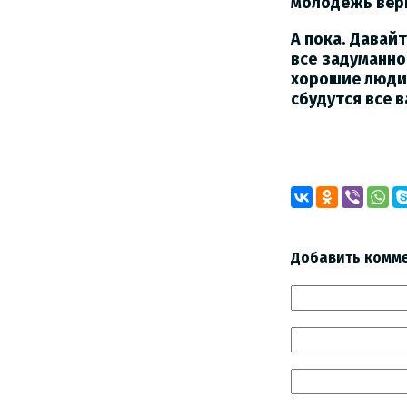
молодежь верн
А пока. Давай
все задуманно
хорошие люди.
сбудутся все 
Добавить комм