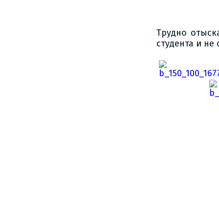
Трудно отыск
студента и не
Б