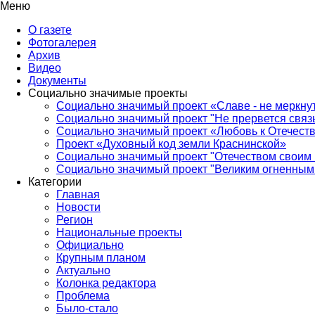
Меню
О газете
Фотогалерея
Архив
Видео
Документы
Социально значимые проекты
Социально значимый проект «Славе - не меркнут
Социально значимый проект "Не прервется связ
Социально значимый проект «Любовь к Отечеств
Проект «Духовный код земли Краснинской»
Социально значимый проект "Отечеством своим 
Социально значимый проект "Великим огненным 
Категории
Главная
Новости
Регион
Национальные проекты
Официально
Крупным планом
Актуально
Колонка редактора
Проблема
Было-стало