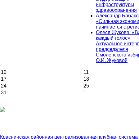
инфраструктуры
здравоохранения
Александр Бабако
«Сильная экономи
начинается с реги
Олеся Жукова: «
каждый голос».
Актуальное интер
председателя
Смоленского изби
О.И. Жуковой
10
11
17
18
24
25
31
1
Краснинская районная централизованная клубная система