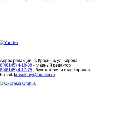
Адрес редакции: п. Красный, ул. Кирова,
8(48145) 4-18-88
- главный редактор
8(48145) 4-17-75
- бухгалтерия и отдел продаж
E-mail:
krasnkray@rambler.ru