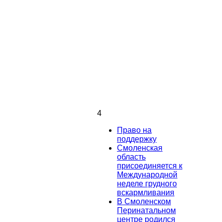
4
Право на
поддержку
Смоленская
область
присоединяется к
Международной
неделе грудного
вскармливания
В Смоленском
Перинатальном
центре родился