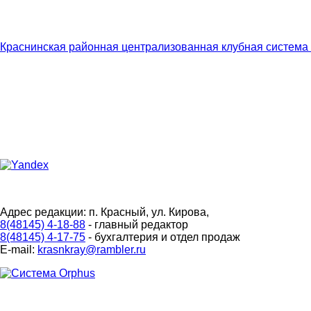
Краснинская районная централизованная клубная система
Адрес редакции: п. Красный, ул. Кирова,
8(48145) 4-18-88
- главный редактор
8(48145) 4-17-75
- бухгалтерия и отдел продаж
E-mail:
krasnkray@rambler.ru