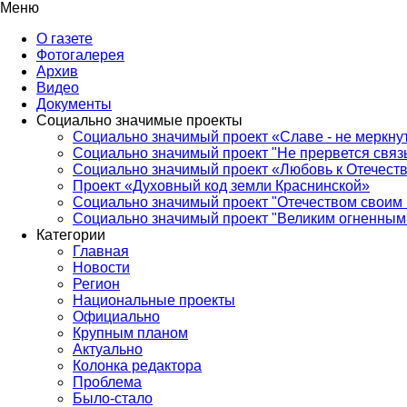
Меню
О газете
Фотогалерея
Архив
Видео
Документы
Социально значимые проекты
Социально значимый проект «Славе - не меркнут
Социально значимый проект "Не прервется связ
Социально значимый проект «Любовь к Отечеств
Проект «Духовный код земли Краснинской»
Социально значимый проект "Отечеством своим 
Социально значимый проект "Великим огненным 
Категории
Главная
Новости
Регион
Национальные проекты
Официально
Крупным планом
Актуально
Колонка редактора
Проблема
Было-стало