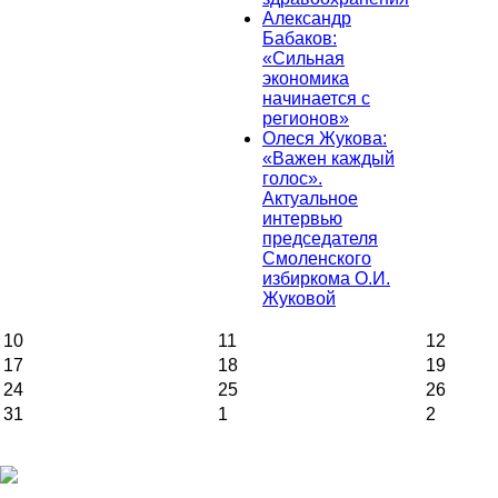
Александр
Бабаков:
«Сильная
экономика
начинается с
регионов»
Олеся Жукова:
«Важен каждый
голос».
Актуальное
интервью
председателя
Смоленского
избиркома О.И.
Жуковой
10
11
12
17
18
19
24
25
26
31
1
2