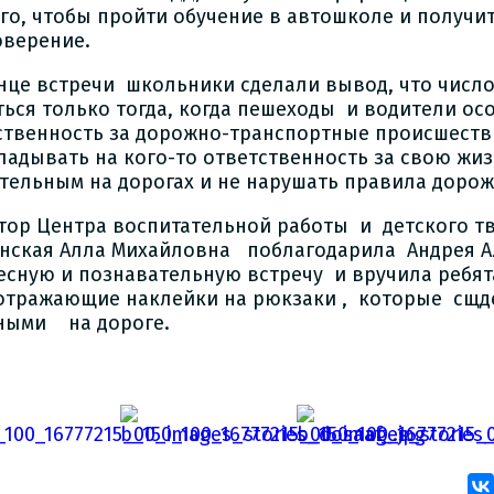
ого, чтобы пройти обучение в автошколе и получи
оверение.
онце встречи школьники сделали вывод, что числ
ться только тогда, когда пешеходы и водители о
ственность за дорожно-транспортные происшеств
ладывать на кого-то ответственность за свою жиз
тельным на дорогах и не нарушать правила дорож
тор Центра воспитательной работы и детского т
нская Алла Михайловна поблагодарила Андрея А
есную и познавательную встречу и вручила ребя
отражающие наклейки на рюкзаки , которые сщд
ными на дороге.