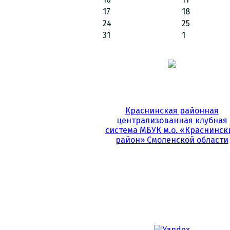
17
18
24
25
31
1
Краснинская районная
централизованная клубная
система МБУК м.о. «Краснинск
район» Смоленской области