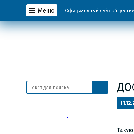
Меню
Официальный сайт обществен
ДО
11.12
Такую