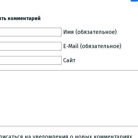
ить комментарий
Имя (обязательное)
E-Mail (обязательное)
Сайт
писаться на уведомления о новых комментариях