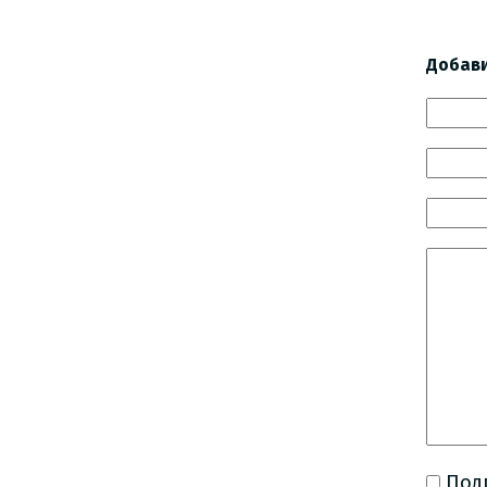
Добав
Под