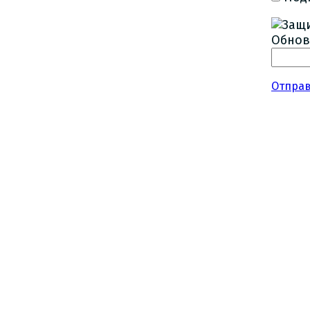
Обнов
Отпра