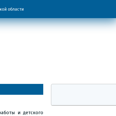
кой области
работы и детского