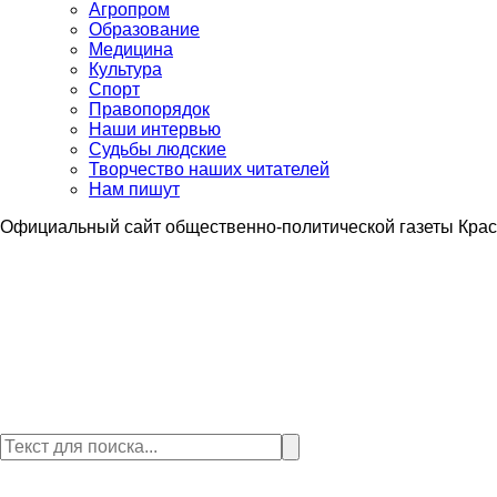
Агропром
Образование
Медицина
Культура
Спорт
Правопорядок
Наши интервью
Судьбы людские
Творчество наших читателей
Нам пишут
Официальный сайт общественно-политической газеты Крас