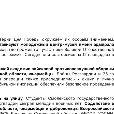
ганизуют молодёжный центр-музей имени адмирала
мов, где проживают участники Великой Отечественной 
программы. Сегодня они состоялись на 12 площадках в 
ной академии войсковой противовоздушной обороны 
кой области, юнармейцы.
 Бойцы Росгвардии и 25-го
й операции также присоединились к акции и лично 
ильной инспекции обеспечили безопасное проведение 
 на улицу.
 Студенты Смоленского государственного 
сгвардии сыграл мелодии военных лет. 
Содействие в 
 области, юнармейцы и добровольцы Всероссийского 
 ФСБ России по Смоленской области, УФССП, УФСИН,