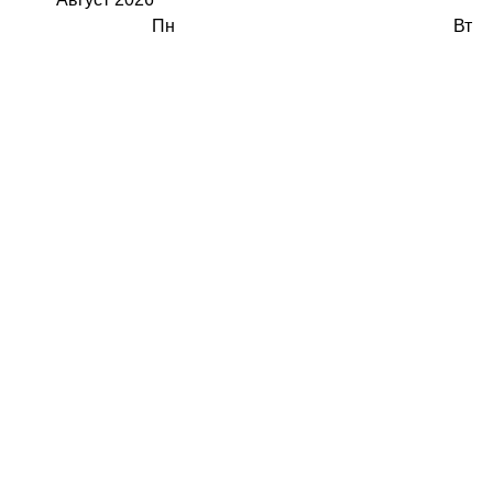
Пн
Вт