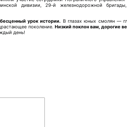
нинской дивизии, 29-й железнодорожной бригады,
бесценный урок истории.
 В глазах юных смолян — гл
драстающее поколение. 
Низкий поклон вам, дорогие ве
аждый день!