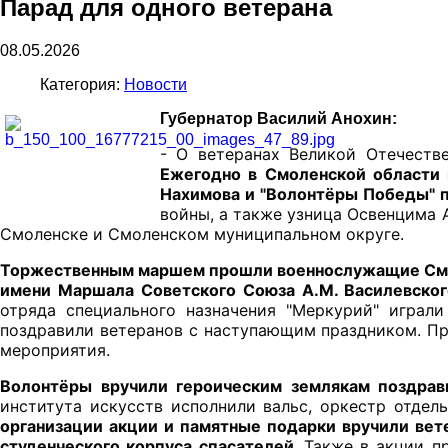
Парад для одного ветерана
08.05.2026
Категория:
Новости
Губернатор Василий Анохин:
Ежегодно в Смоленской области 
Нахимова и "Волонтёры Победы" 
войны, а также узница Освенцима 
Смоленске и Смоленском муниципальном округе.
Торжественным маршем прошли военнослужащие Смоле
имени Маршала Советского Союза А.М. Василевског
отряда специального назначения "Меркурий" играли
поздравили ветеранов с наступающим праздником. Пр
мероприятия. 
Волонтёры вручили героическим землякам поздрав
института искусств исполнили вальс, оркестр отдел
организации акции и памятные подарки вручили вет
студенческого корпуса спасателей. 
Также в акции п