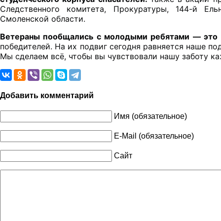
Следственного комитета, Прокуратуры, 144-й Ель
Смоленской области. 
Ветераны пообщались с молодыми ребятами — это 
победителей. На их подвиг сегодня равняется наше по
Мы сделаем всё, чтобы вы чувствовали нашу заботу к
Добавить комментарий
Имя (обязательное)
E-Mail (обязательное)
Сайт