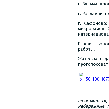
г. Вязьма: пр
г. Рославль: 
г. Сафоново:
микрорайон, 
интернациона
График воло
работы.
Жителям отд
проголосовать
возможности,
набережные, 