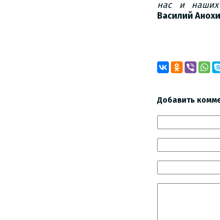
нас и наших
Василий Анох
Добавить комм