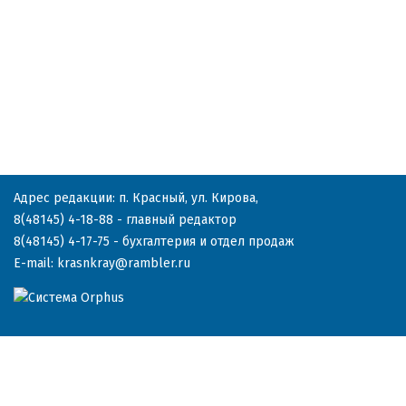
Адрес редакции: п. Красный, ул. Кирова,
8(48145) 4-18-88
- главный редактор
8(48145) 4-17-75
- бухгалтерия и отдел продаж
E-mail:
krasnkray@rambler.ru