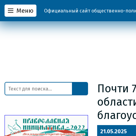
Меню
Официальный сайт общественно-полит
Почти 
област
благоу
21.05.2025