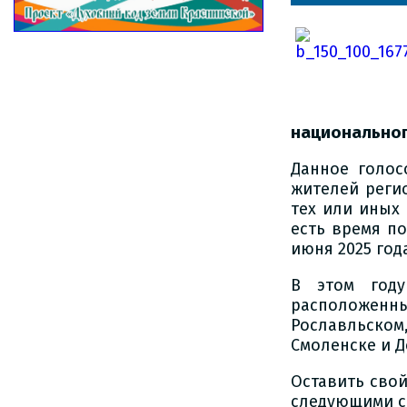
национальног
Данное голос
жителей реги
тех или иных 
есть время по
июня 2025 год
В этом году
расположенн
Рославльском,
Смоленске и Д
Оставить свой
следующими с