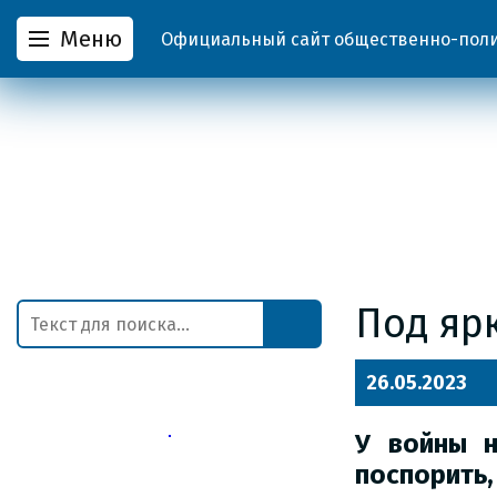
Меню
Официальный сайт общественно-полит
Под яр
26.05.2023
У войны н
поспорить,