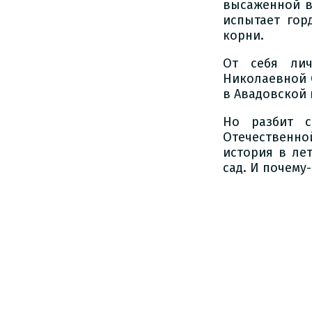
высаженной в
испытает гор
корни.
От себя лич
Николаевной С
в Авадовской 
Но разбит с
Отечественно
история в ле
сад. И почему