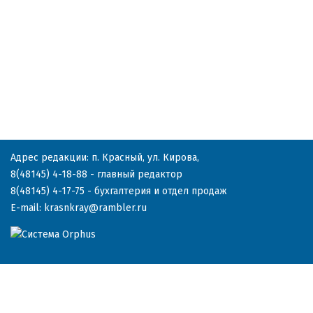
Адрес редакции: п. Красный, ул. Кирова,
8(48145) 4-18-88
- главный редактор
8(48145) 4-17-75
- бухгалтерия и отдел продаж
E-mail:
krasnkray@rambler.ru