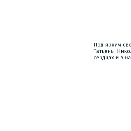
Под ярким св
Татьяны Нико
сердцах и в н