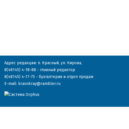
Адрес редакции: п. Красный, ул. Кирова,
8(48145) 4-18-88
- главный редактор
8(48145) 4-17-75
- бухгалтерия и отдел продаж
E-mail:
krasnkray@rambler.ru