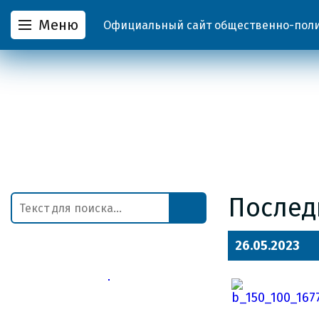
Меню
Официальный сайт общественно-полит
Послед
26.05.2023