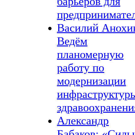
барьеров для
предпринимате
Василий Анохи
Ведём
планомерную
работу по
модернизации
инфраструктур
здравоохранени
Александр
Бабаков: «Силь