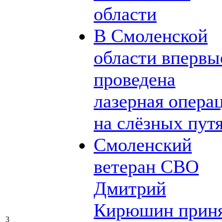
области
В Смоленской
области впервы
проведена
лазерная опера
на слёзных пут
Смоленский
ветеран СВО
Дмитрий
Кирюшин прин
3