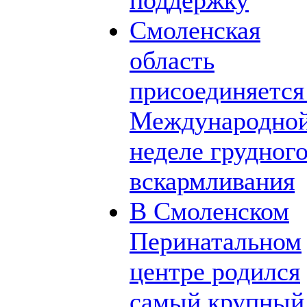
поддержку
Смоленская
область
присоединяется
Международно
неделе грудног
вскармливания
В Смоленском
Перинатальном
центре родился
самый крупный