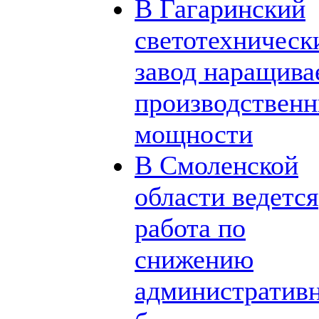
В Гагаринский
светотехническ
завод наращива
производствен
мощности
В Смоленской
области ведется
работа по
снижению
административ