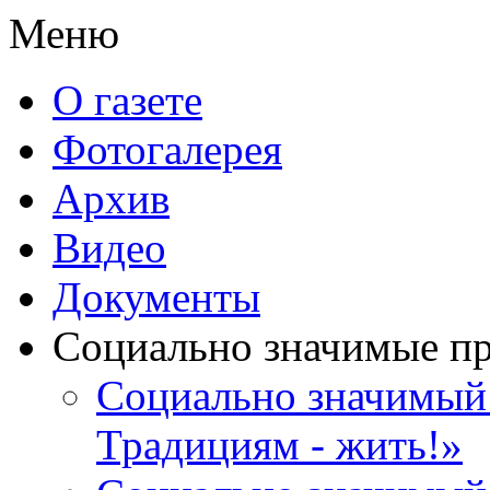
Меню
О газете
Фотогалерея
Архив
Видео
Документы
Социально значимые п
Социально значимый 
Традициям - жить!»