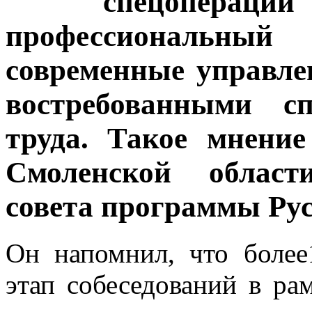
спецопера
профессиональны
современные управле
востребованными с
труда. Такое мнени
Смоленской област
совета программы Ру
Он напомнил, что боле
этап собеседований в ра