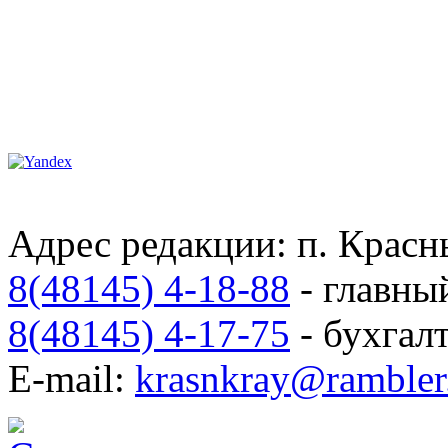
Адрес редакции: п. Красны
8(48145) 4-18-88
- главны
8(48145) 4-17-75
- бухгал
E-mail:
krasnkray@rambler