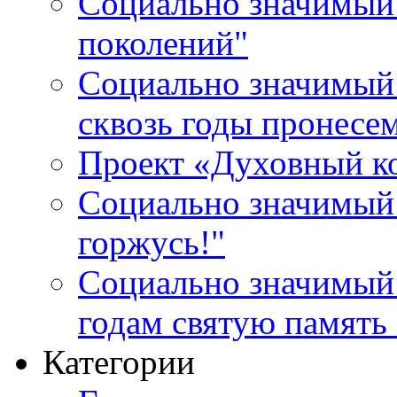
Социально значимый 
поколений"
Социально значимый 
сквозь годы пронесе
Проект «Духовный к
Социально значимый 
горжусь!"
Социально значимый
годам святую память
Категории