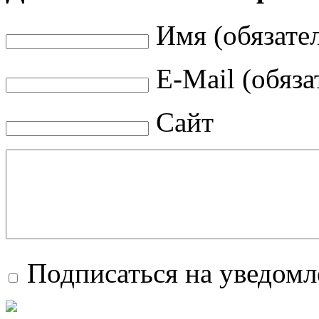
Имя (обязате
E-Mail (обяза
Сайт
Подписаться на уведом