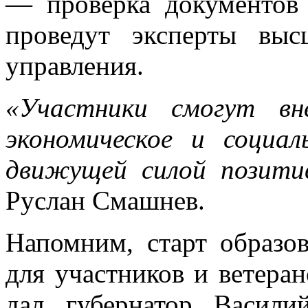
— проверка документов 
проведут эксперты выс
управления.
«Участники смогут вн
экономическое и социал
движущей силой позитив
Руслан Смашнев.
Напомним, старт образо
для участников и ветера
дал губернатор Васил