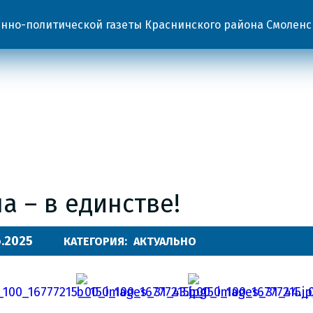
но-политической газеты Краснинского района Смоленс
а – в единстве!
6.2025
КАТЕГОРИЯ:
АКТУАЛЬНО