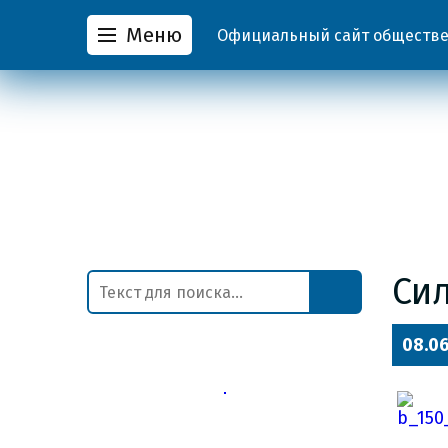
Меню
Официальный сайт обществен
Сил
08.0