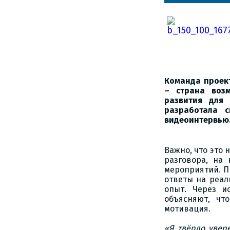
Команда проек
– страна воз
развития для
разработала 
видеоинтервью
Важно, что это 
разговора, на 
мероприятий. П
ответы на реал
опыт. Через и
объясняют, чт
мотивация.
«Я твёрдо увер