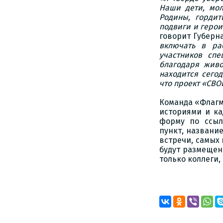
Наши дети, мол
Родины, гордит
подвиги и герои
говорит Губерн
включать в ра
участников спе
благодаря жив
находится сегод
что проект «СВО
Команда «Флагм
историями и ка
форму по ссы
пункт, название
встречи, самых
будут размещен
только коллеги,