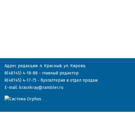
Адрес редакции: п. Красный, ул. Кирова,
8(48145) 4-18-88
- главный редактор
8(48145) 4-17-75
- бухгалтерия и отдел продаж
E-mail:
krasnkray@rambler.ru