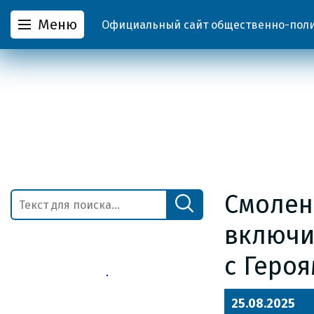
Меню
Официальный сайт общественно-полит
Смолен
включи
с Героя
25.08.2025