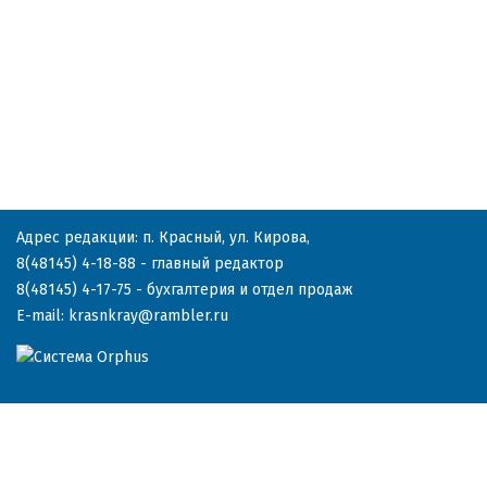
Адрес редакции: п. Красный, ул. Кирова,
8(48145) 4-18-88
- главный редактор
8(48145) 4-17-75
- бухгалтерия и отдел продаж
E-mail:
krasnkray@rambler.ru