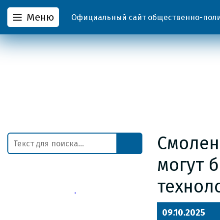
Меню
Официальный сайт общественно-полит
Смолен
могут 
технол
09.10.2025