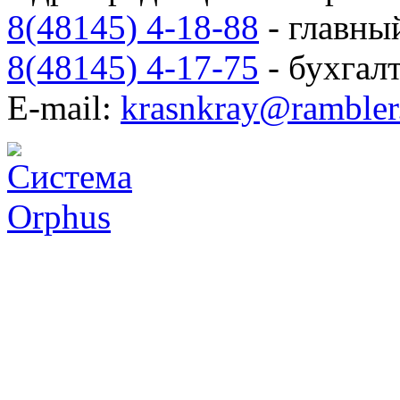
8(48145) 4-18-88
- главны
8(48145) 4-17-75
- бухгал
E-mail:
krasnkray@rambler