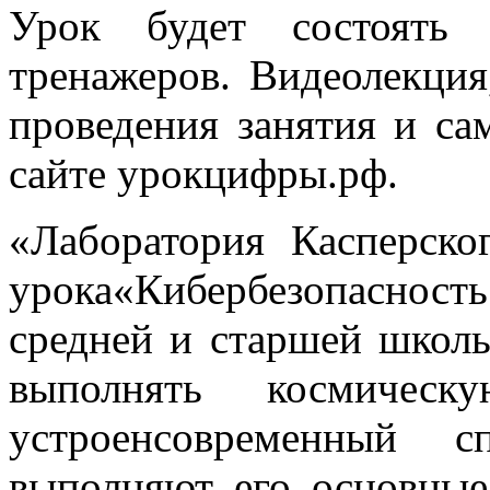
Урок будет состоять 
тренажеров. Видеолекция
проведения занятия и са
сайте урокцифры.рф.
«Лаборатория Касперско
урока«Кибербезопасност
средней и старшей школы
выполнять космическ
устроенсовременный 
выполняют его основные