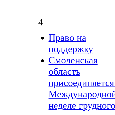
4
Право на
поддержку
Смоленская
область
присоединяется
Международно
неделе грудног