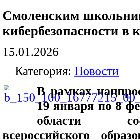
Смоленским школьник
кибербезопасности в 
15.01.2026
Категория:
Новости
В рамках нацпро
19 января по 8 ф
области сос
всероссийского образ