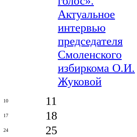
голос».
Актуальное
интервью
председателя
Смоленского
избиркома О.И.
Жуковой
11
10
18
17
25
24