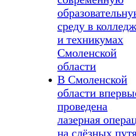
образовательн
среду в коллед
и техникумах
Смоленской
области
В Смоленской
области впервы
проведена
лазерная опера
на слёзных пут