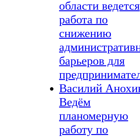
области ведется
работа по
снижению
административ
барьеров для
предпринимате
Василий Анохи
Ведём
планомерную
работу по