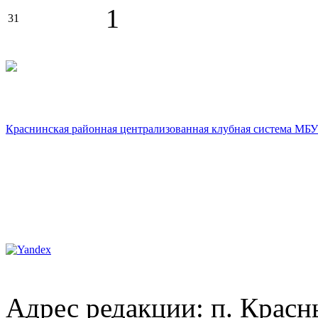
1
31
Краснинская районная централизованная клубная система МБУ
Адрес редакции: п. Красны