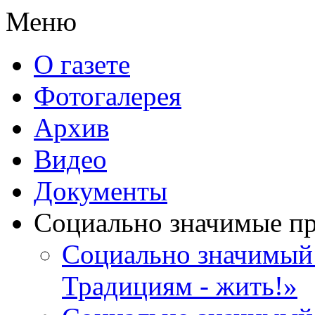
Меню
О газете
Фотогалерея
Архив
Видео
Документы
Социально значимые п
Социально значимый 
Традициям - жить!»