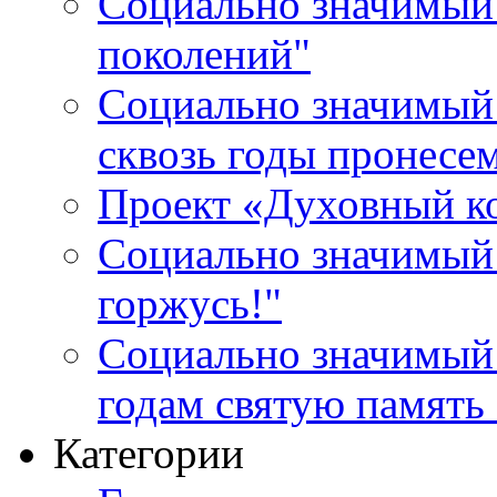
Социально значимый 
поколений"
Социально значимый 
сквозь годы пронесе
Проект «Духовный к
Социально значимый 
горжусь!"
Социально значимый
годам святую память
Категории