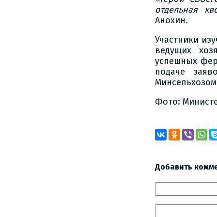
отдельная кв
Анохин
.
Участники изу
ведущих хоз
успешных фер
подаче заяв
Минсельхозом
Фото: Министе
Добавить комм