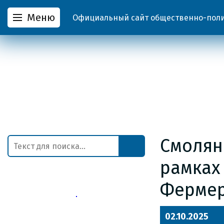
Меню
Официальный сайт общественно-полит
Смолян
рамках
Ферме
02.10.2025