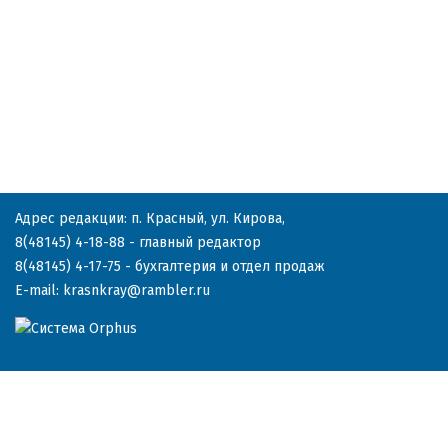
Адрес редакции: п. Красный, ул. Кирова,
8(48145) 4-18-88
- главный редактор
8(48145) 4-17-75
- бухгалтерия и отдел продаж
E-mail:
krasnkray@rambler.ru