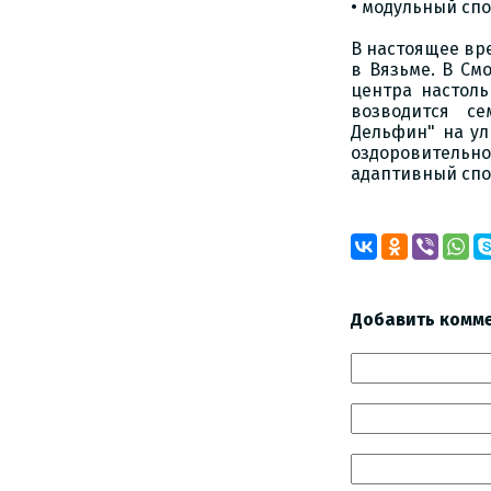
• модульный спо
В настоящее вр
в Вязьме. В См
центра настоль
возводится се
Дельфин" на ул
оздоровительно
адаптивный спо
Добавить комм