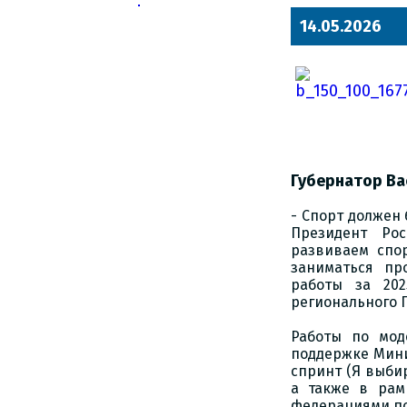
14.05.2026
Губернатор Ва
- Спорт должен
Президент Ро
развиваем спо
заниматься пр
работы за 20
регионального 
Работы по мод
поддержке Мини
спринт (Я выбир
а также в рам
федерациями по