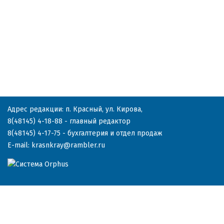
Адрес редакции: п. Красный, ул. Кирова,
8(48145) 4-18-88
- главный редактор
8(48145) 4-17-75
- бухгалтерия и отдел продаж
E-mail:
krasnkray@rambler.ru