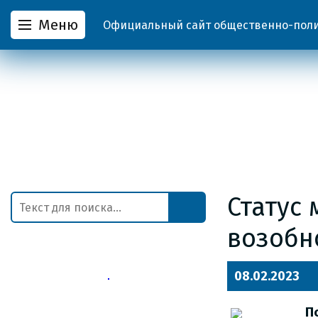
Меню
Официальный сайт общественно-полит
Статус
возобн
08.02.2023
П