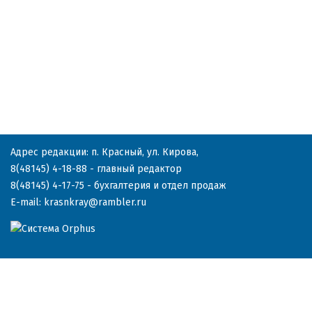
Адрес редакции: п. Красный, ул. Кирова,
8(48145) 4-18-88
- главный редактор
8(48145) 4-17-75
- бухгалтерия и отдел продаж
E-mail:
krasnkray@rambler.ru