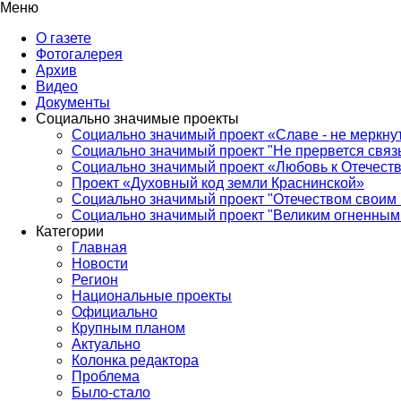
Меню
О газете
Фотогалерея
Архив
Видео
Документы
Социально значимые проекты
Социально значимый проект «Славе - не меркнут
Социально значимый проект "Не прервется связ
Социально значимый проект «Любовь к Отечеств
Проект «Духовный код земли Краснинской»
Социально значимый проект "Отечеством своим 
Социально значимый проект "Великим огненным 
Категории
Главная
Новости
Регион
Национальные проекты
Официально
Крупным планом
Актуально
Колонка редактора
Проблема
Было-стало