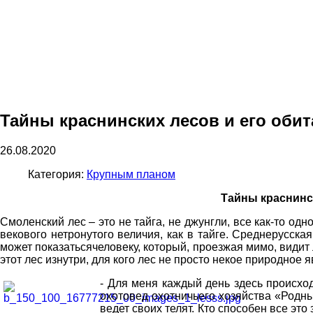
Тайны краснинских лесов и его обит
26.08.2020
Категория:
Крупным планом
Тайны краснинск
Смоленский лес – это не тайга, не джунгли, все как-то одн
векового нетронутого величия, как в тайге. Среднерусска
может показатьсячеловеку, который, проезжая мимо, видит 
этот лес изнутри, для кого лес не просто некое природное 
- Для меня каждый день здесь происход
охотовед охотничьего хозяйства «Родны
ведет своих телят. Кто способен все это