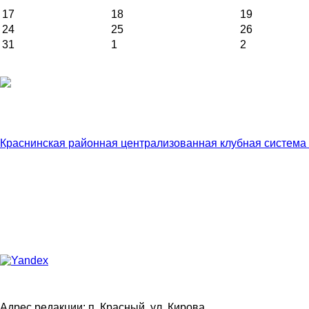
17
18
19
24
25
26
31
1
2
Краснинская районная централизованная клубная система
Адрес редакции: п. Красный, ул. Кирова,