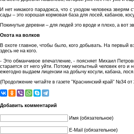
И нет никакого парадокса, что с уходом человека зверям
сады – это хорошая кормовая база для лосей, кабанов, косу
Покинутые деревни – для людей это вроде и плохо, а вот з
Охота на волков
В охоте главное, чтобы было, кого добывать. На первый в
здесь не на кого.
- Это обманчивое впечатление, - поясняет Михаил Петрович
старается от него уйти. Потому неопытный человек его и н
ежегодно выдаем лицензии на добычу косули, кабана, лос
(Продолжение читайте в газете "Краснинский край" №34 от 22
Добавить комментарий
Имя (обязательное)
E-Mail (обязательное)