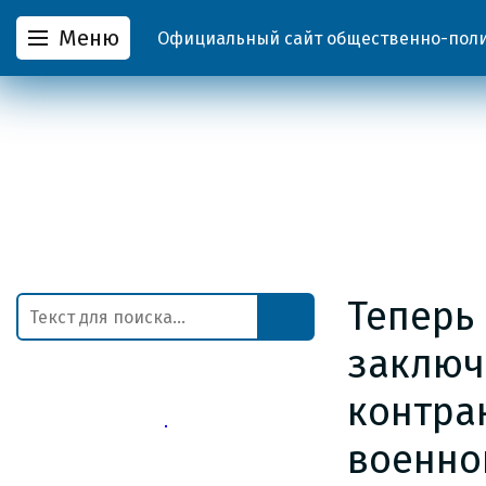
Меню
Официальный сайт общественно-полит
Теперь
заключ
контра
военно