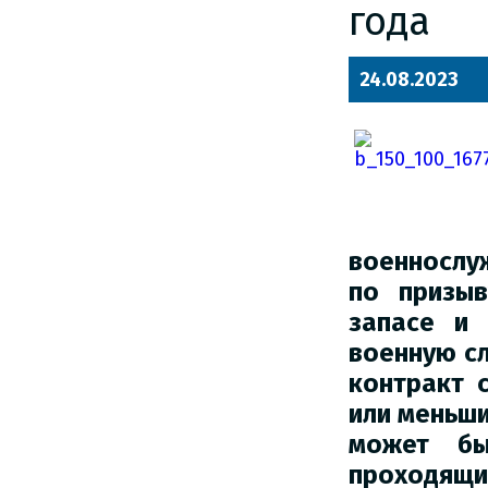
года
24.08.2023
военнослу
по призыв
запасе и 
военную сл
контракт 
или меньши
может бы
проходящи