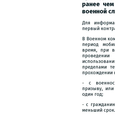
ранее чем
военной с
Для информа
первый контра
В Военном ком
период моби
время, при 
проведении
использовани
пределами те
прохождении 
- с военно
призыву, или
один год;
- с граждани
меньший срок