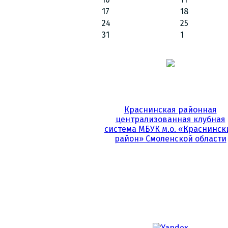
17
18
24
25
31
1
Краснинская районная
централизованная клубная
система МБУК м.о. «Краснинск
район» Смоленской области