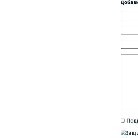
Добав
Под