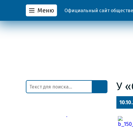
Меню
Официальный сайт обществен
У 
10.10