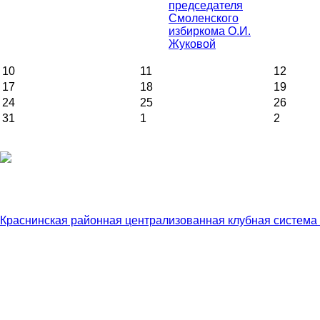
председателя
Смоленского
избиркома О.И.
Жуковой
10
11
12
17
18
19
24
25
26
31
1
2
Краснинская районная централизованная клубная система