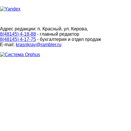
Адрес редакции: п. Красный, ул. Кирова,
8(48145) 4-18-88
- главный редактор
8(48145) 4-17-75
- бухгалтерия и отдел продаж
E-mail:
krasnkray@rambler.ru