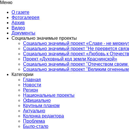
Меню
О газете
Фотогалерея
Архив
Видео
Документы
Социально значимые проекты
Социально значимый проект «Славе - не меркнут
Социально значимый проект "Не прервется связ
Социально значимый проект «Любовь к Отечеств
Проект «Духовный код земли Краснинской»
Социально значимый проект "Отечеством своим 
Социально значимый проект "Великим огненным 
Категории
Главная
Новости
Регион
Национальные проекты
Официально
Крупным планом
Актуально
Колонка редактора
Проблема
Было-стало