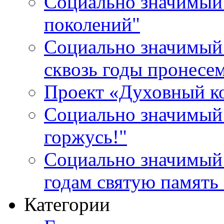
Социально значимый 
поколений"
Социально значимый 
сквозь годы пронесе
Проект «Духовный к
Социально значимый 
горжусь!"
Социально значимый
годам святую память
Категории