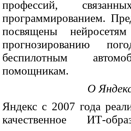
профессий, связа
программированием. Пр
посвящены нейросетям
прогнозированию пого
беспилотным автом
помощникам.
О Яндек
Яндекс с 2007 года реал
качественное ИТ-обр