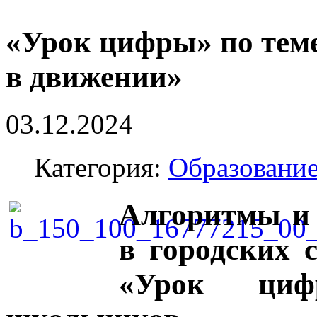
«Урок цифры» по теме
в движении»
03.12.2024
Категория:
Образовани
Алгоритмы и 
в городских 
«Урок циф