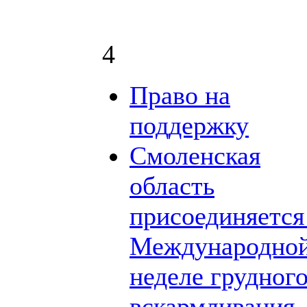
4
Право на
поддержку
Смоленская
область
присоединяется
Международно
неделе грудног
вскармливания