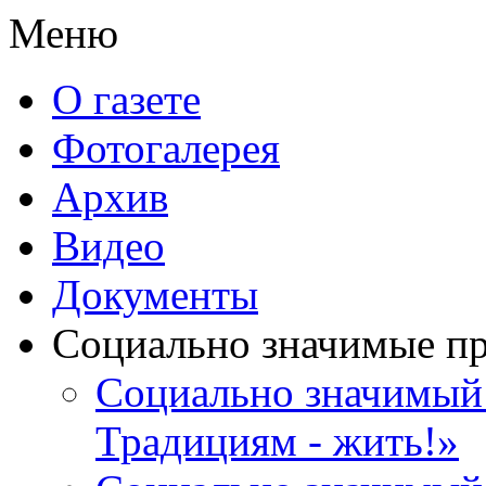
Меню
О газете
Фотогалерея
Архив
Видео
Документы
Социально значимые п
Социально значимый 
Традициям - жить!»