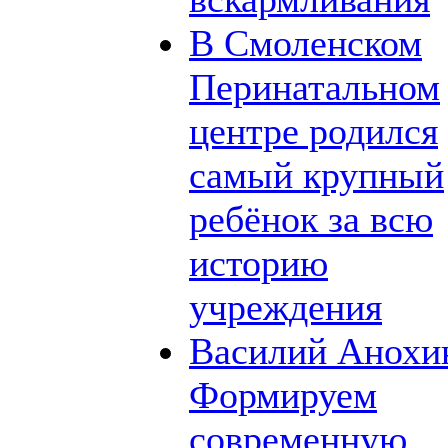
В Смоленском
Перинатальном
центре родился
самый крупный
ребёнок за всю
историю
учреждения
Василий Анохи
Формируем
современную