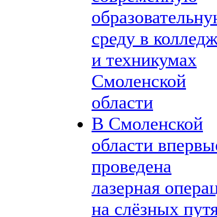
образовательн
среду в коллед
и техникумах
Смоленской
области
В Смоленской
области впервы
проведена
лазерная опера
на слёзных пут