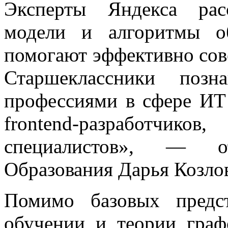
Эксперты Яндекса рас
модели и алгоритмы о
помогают эффективно сове
Старшеклассники позн
профессиями в сфере ИТ 
frontend-разработчик
специалистов», — о
Образования Дарья Козлов
Помимо базовых предс
обучении и теории гра