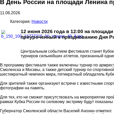
В День России на площади Ленина 
11.06.2026
Категория:
Новости
12 июня 2026 года в 12:00 на площа
приуроченный к празднованию Дня Р
Центральным событием фестиваля станет Кубок 
турниров сильнейших атлетов, признанный одни
В программу фестиваля также включены турнир по армрестл
Смоленска и Москвы, а также детский турнир по спортивно
шестикратный чемпион мира, пятикратный обладатель Кубк
Для зрителей также организуют встречи с известными спор
фотографии на память.
Для тех, кто не сможет присутствовать на мероприятии п
рамках Кубка России по силовому экстриму будут показаны
Губернатор Смоленской области Василий Анохин отметил: