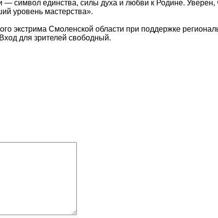
 — символ единства, силы духа и любви к Родине. Уверен,
ший уровень мастерства».
го экстрима Смоленской области при поддержке региональ
Вход для зрителей свободный.