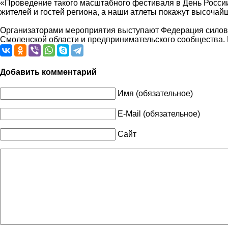
«Проведение такого масштабного фестиваля в День России
жителей и гостей региона, а наши атлеты покажут высочай
Организаторами мероприятия выступают Федерация силово
Смоленской области и предпринимательского сообщества. 
Добавить комментарий
Имя (обязательное)
E-Mail (обязательное)
Сайт