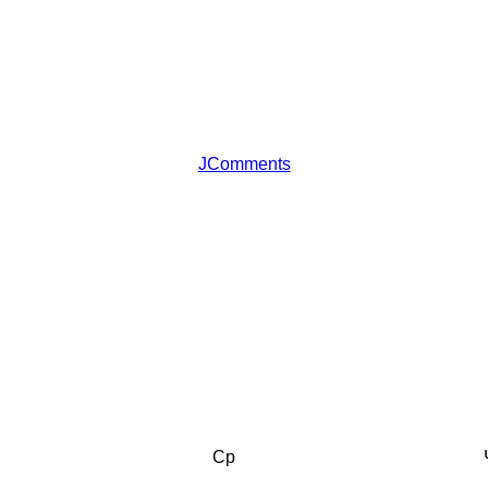
JComments
Ср