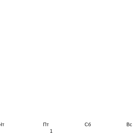
Чт
Пт
Сб
Вс
1