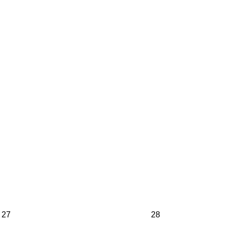
27
28