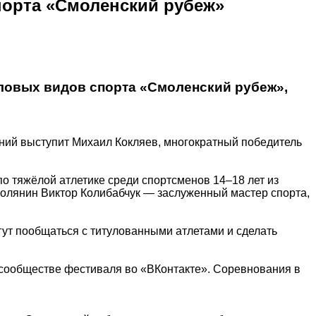
порта «Смоленский рубеж»
иловых видов спорта «Смоленский рубеж»,
ний выступит Михаил Кокляев, многократный победитель
по тяжёлой атлетике среди спортсменов 14–18 лет из
молянин Виктор Колибабчук — заслуженный мастер спорта,
гут пообщаться с титулованными атлетами и сделать
 сообществе фестиваля во «ВКонтакте». Соревнования в