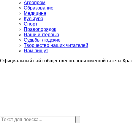
Агропром
Образование
Медицина
Культура
Спорт
Правопорядок
Наши интервью
Судьбы людские
Творчество наших читателей
Нам пишут
Официальный сайт общественно-политической газеты Крас