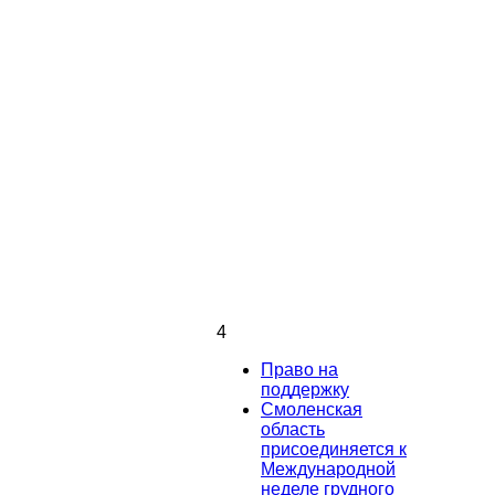
4
Право на
поддержку
Смоленская
область
присоединяется к
Международной
неделе грудного