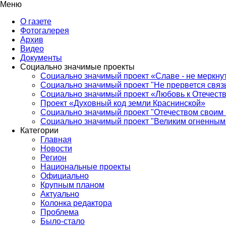
Меню
О газете
Фотогалерея
Архив
Видео
Документы
Социально значимые проекты
Социально значимый проект «Славе - не меркнут
Социально значимый проект "Не прервется связ
Социально значимый проект «Любовь к Отечеств
Проект «Духовный код земли Краснинской»
Социально значимый проект "Отечеством своим 
Социально значимый проект "Великим огненным 
Категории
Главная
Новости
Регион
Национальные проекты
Официально
Крупным планом
Актуально
Колонка редактора
Проблема
Было-стало