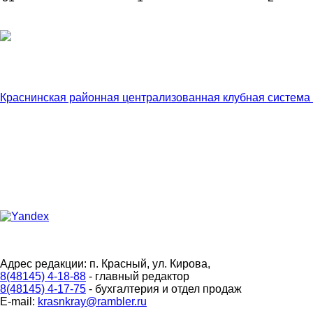
Краснинская районная централизованная клубная система
Адрес редакции: п. Красный, ул. Кирова,
8(48145) 4-18-88
- главный редактор
8(48145) 4-17-75
- бухгалтерия и отдел продаж
E-mail:
krasnkray@rambler.ru