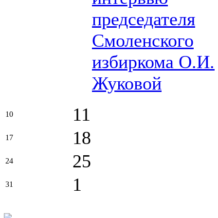
председателя
Смоленского
избиркома О.И.
Жуковой
11
10
18
17
25
24
1
31