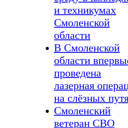
и техникумах
Смоленской
области
В Смоленской
области впервы
проведена
лазерная опера
на слёзных пут
Смоленский
ветеран СВО