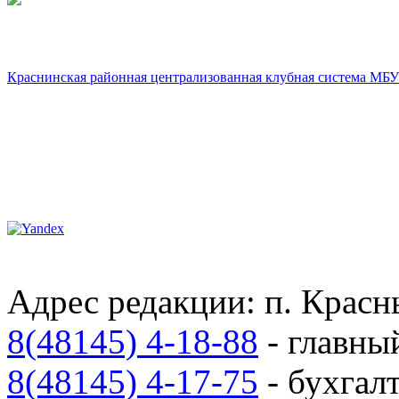
Краснинская районная централизованная клубная система МБУ
Адрес редакции: п. Красны
8(48145) 4-18-88
- главны
8(48145) 4-17-75
- бухгал