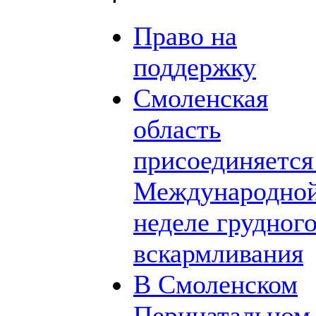
Право на
поддержку
Смоленская
область
присоединяется
Международно
неделе грудног
вскармливания
В Смоленском
Перинатальном