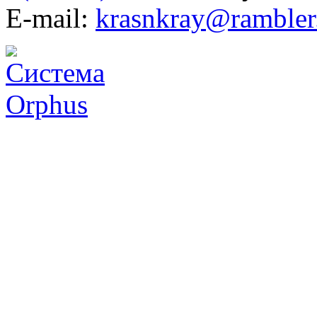
E-mail:
krasnkray@rambler