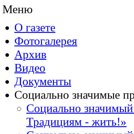
Меню
О газете
Фотогалерея
Архив
Видео
Документы
Социально значимые п
Социально значимый 
Традициям - жить!»