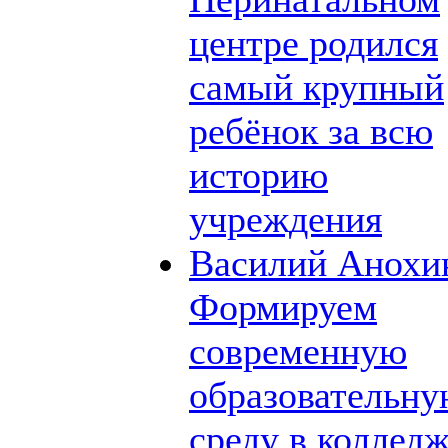
центре родился
самый крупный
ребёнок за всю
историю
учреждения
Василий Анохи
Формируем
современную
образовательн
среду в коллед