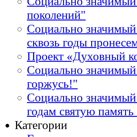
Социально значимый 
поколений"
Социально значимый 
сквозь годы пронесе
Проект «Духовный к
Социально значимый 
горжусь!"
Социально значимый
годам святую память
Категории