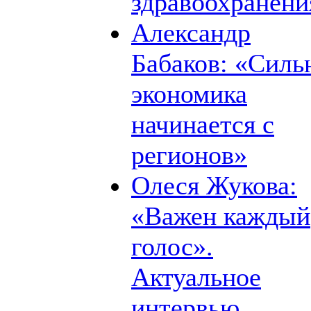
здравоохранени
Александр
Бабаков: «Силь
экономика
начинается с
регионов»
Олеся Жукова:
«Важен каждый
голос».
Актуальное
интервью