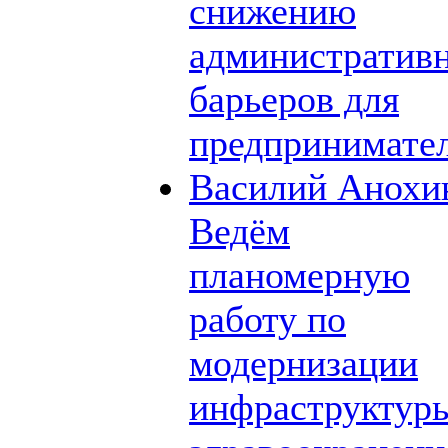
снижению
административ
барьеров для
предпринимате
Василий Анохи
Ведём
планомерную
работу по
модернизации
инфраструктур