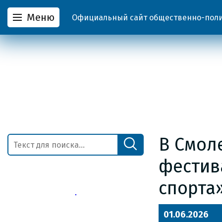
Меню
Официальный сайт общественно-полит
В Смол
фестив
спорта
01.06.2026