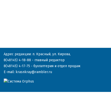
Адрес редакции: п. Красный, ул. Кирова,
8(48145) 4-18-88
- главный редактор
8(48145) 4-17-75
- бухгалтерия и отдел продаж
E-mail:
krasnkray@rambler.ru