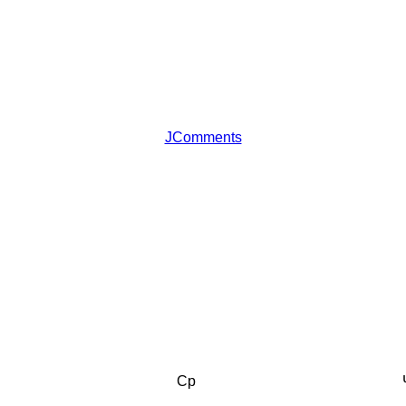
JComments
Ср