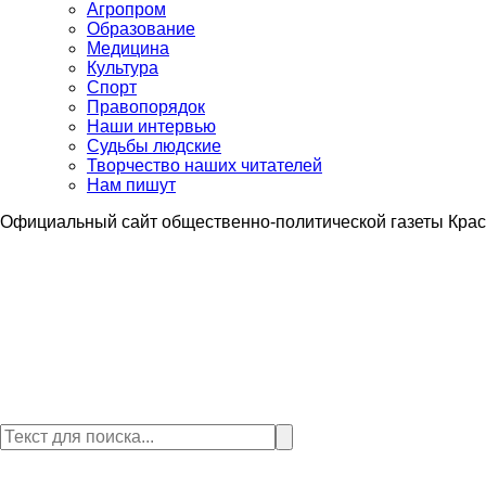
Агропром
Образование
Медицина
Культура
Спорт
Правопорядок
Наши интервью
Судьбы людские
Творчество наших читателей
Нам пишут
Официальный сайт общественно-политической газеты Крас