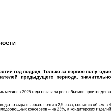
ности
етий год подряд. Только за первое полугодие
зателей предыдущего периода, значительно
.
мь месяцев 2025 года показали рост объемов производства
одство сыра выросло почти в 2,5 раза, составив объем в 4
 плодоовощных консервов – на 23%, а кондитерских изделий