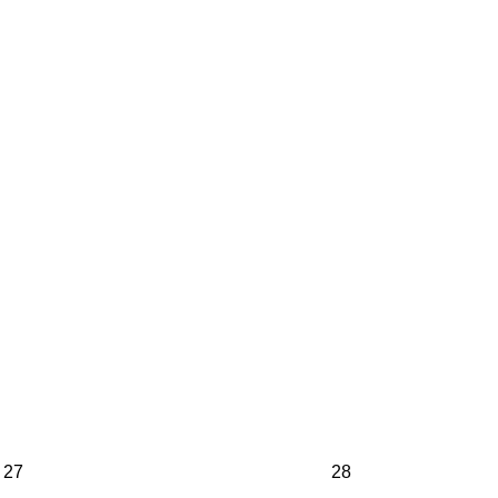
27
28