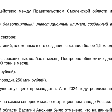
действию между Правительством Смоленской области и
 благоприятный инвестиционный климат, созданный в
секторе:
иций, вложенных в его создание, составил более 1,5 млрд
н сырокопченых колбас в месяц. Построено общежитие для
0 тонн в месяц.
рублей).
орядка 250 млн рублей).
уществующего производства. А в 2024 году реализован
и на самом северном маслоэкстракционном заводе России.
 области Василий Анохина было отмечено, что на данный