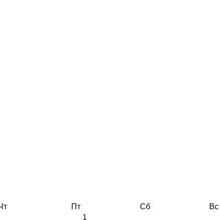
Чт
Пт
Сб
Вс
1