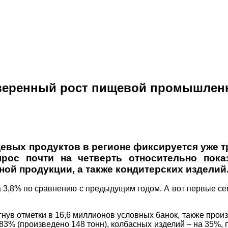
уверенный рост пищевой промышлен
вых продуктов в регионе фиксируется уже тр
рос почти на четверть относительно пока
ой продукции, а также кондитерских изделий
а 3,8% по сравнению с предыдущим годом. А вот первые се
ув отметки в 16,6 миллионов условных банок, также произв
83% (произведено 148 тонн), колбасных изделий – на 35%,