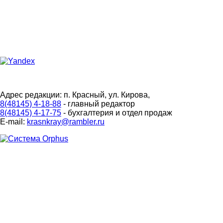
Адрес редакции: п. Красный, ул. Кирова,
8(48145) 4-18-88
- главный редактор
8(48145) 4-17-75
- бухгалтерия и отдел продаж
E-mail:
krasnkray@rambler.ru