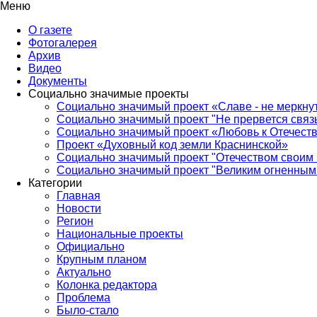
Меню
О газете
Фотогалерея
Архив
Видео
Документы
Социально значимые проекты
Социально значимый проект «Славе - не меркнут
Социально значимый проект "Не прервется связ
Социально значимый проект «Любовь к Отечеств
Проект «Духовный код земли Краснинской»
Социально значимый проект "Отечеством своим 
Социально значимый проект "Великим огненным 
Категории
Главная
Новости
Регион
Национальные проекты
Официально
Крупным планом
Актуально
Колонка редактора
Проблема
Было-стало