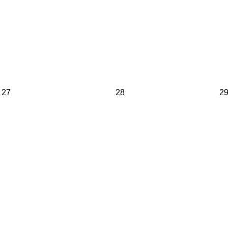
27
28
2