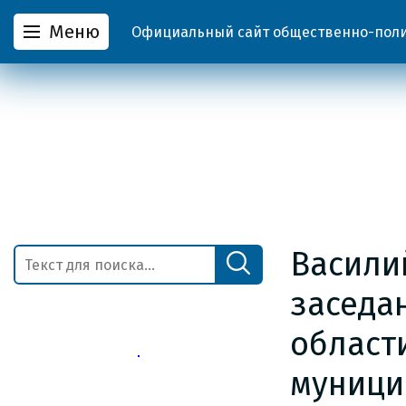
Меню
Официальный сайт общественно-полит
Васили
заседа
област
муници