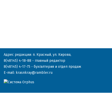
Адрес редакции: п. Красный, ул. Кирова,
8(48145) 4-18-88
- главный редактор
8(48145) 4-17-75
- бухгалтерия и отдел продаж
E-mail:
krasnkray@rambler.ru