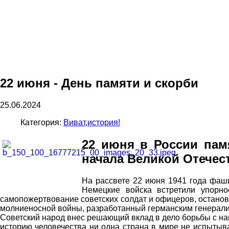
22 июня - День памяти и скорби
25.06.2024
Категория:
Виват,история!
22 июня в России памя
начала Великой Отечес
На рассвете 22 июня 1941 года фаш
Немецкие войска встретили упорн
самопожертвование советских солдат и офицеров, останови
молниеносной войны, разработанный германским генерали
Советский народ внес решающий вклад в дело борьбы с на
историю человечества ни одна страна в мире не испытыва