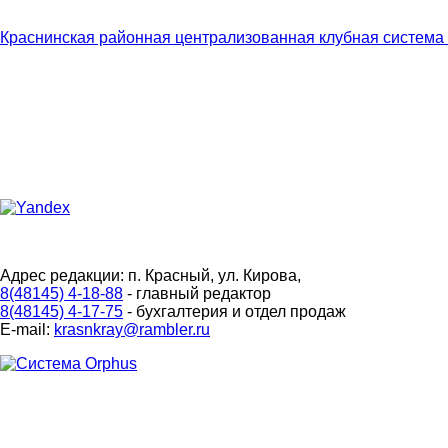
Краснинская районная централизованная клубная система
Адрес редакции: п. Красный, ул. Кирова,
8(48145) 4-18-88
- главный редактор
8(48145) 4-17-75
- бухгалтерия и отдел продаж
E-mail:
krasnkray@rambler.ru