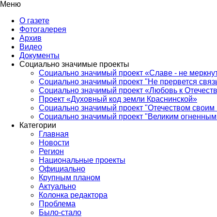
Меню
О газете
Фотогалерея
Архив
Видео
Документы
Социально значимые проекты
Социально значимый проект «Славе - не меркнут
Социально значимый проект "Не прервется связ
Социально значимый проект «Любовь к Отечеств
Проект «Духовный код земли Краснинской»
Социально значимый проект "Отечеством своим 
Социально значимый проект "Великим огненным 
Категории
Главная
Новости
Регион
Национальные проекты
Официально
Крупным планом
Актуально
Колонка редактора
Проблема
Было-стало