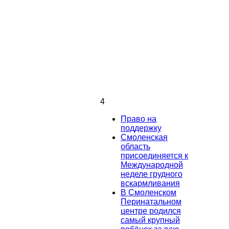
4
Право на
поддержку
Смоленская
область
присоединяется к
Международной
неделе грудного
вскармливания
В Смоленском
Перинатальном
центре родился
самый крупный