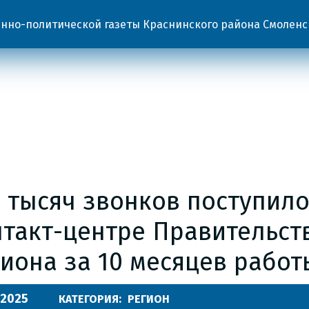
но-политической газеты Краснинского района Смоленс
 тысяч звонков поступило
нтакт-центре Правительст
иона за 10 месяцев работ
.2025
КАТЕГОРИЯ:
РЕГИОН