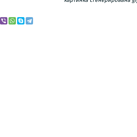
картинка сгенерирована gi