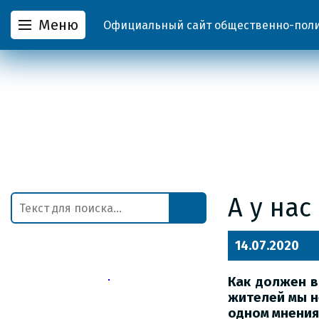
Меню
Официальный сайт общественно-полит
А у нас
14.07.2020
Как должен в
жителей мы не
одном мнения