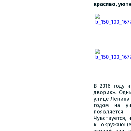
красиво, уют
В 2016 году 
дворик». Одн
улице Ленина 
годом на уч
появляется
Чувствуется, 
к окружающе