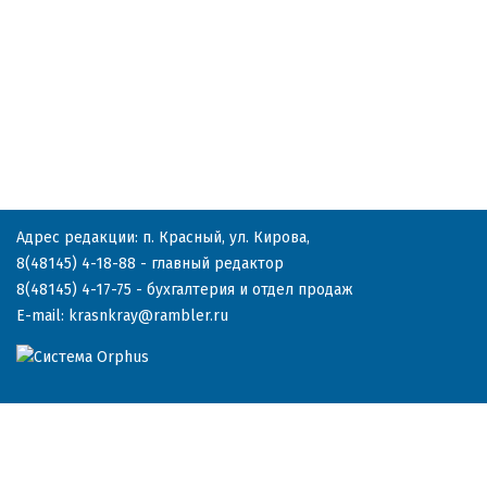
Адрес редакции: п. Красный, ул. Кирова,
8(48145) 4-18-88
- главный редактор
8(48145) 4-17-75
- бухгалтерия и отдел продаж
E-mail:
krasnkray@rambler.ru