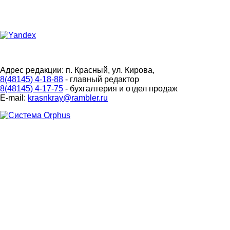
Адрес редакции: п. Красный, ул. Кирова,
8(48145) 4-18-88
- главный редактор
8(48145) 4-17-75
- бухгалтерия и отдел продаж
E-mail:
krasnkray@rambler.ru