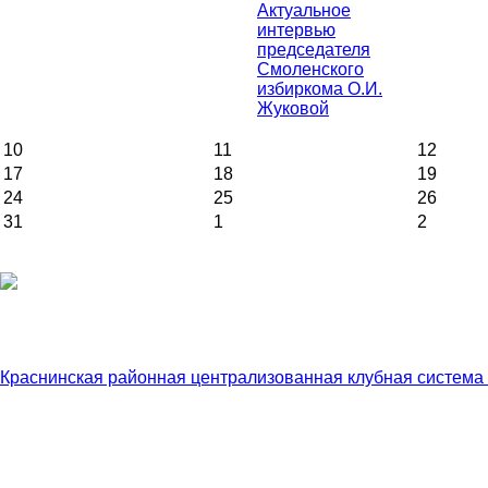
Актуальное
интервью
председателя
Смоленского
избиркома О.И.
Жуковой
10
11
12
17
18
19
24
25
26
31
1
2
Краснинская районная централизованная клубная система