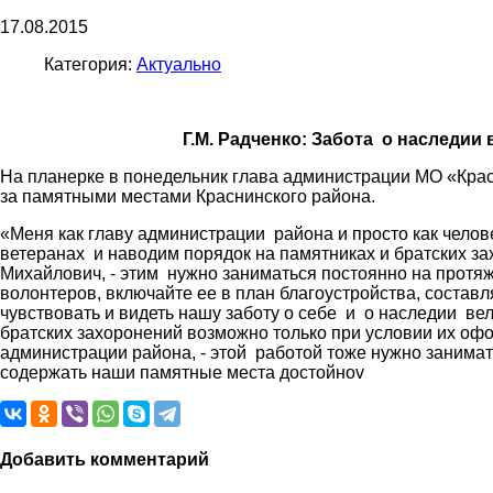
17.08.2015
Категория:
Актуально
Г.М. Радченко: Забота о наследии
На планерке в понедельник глава администрации МО «Красн
за памятными местами Краснинского района.
«Меня как главу администрации района и просто как челове
ветеранах и наводим порядок на памятниках и братских за
Михайлович, - этим нужно заниматься постоянно на протяже
волонтеров, включайте ее в план благоустройства, состав
чувствовать и видеть нашу заботу о себе и о наследии ве
братских захоронений возможно только при условии их оф
администрации района, - этой работой тоже нужно занимат
содержать наши памятные места достойноv
Добавить комментарий