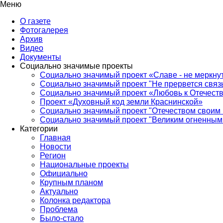
Меню
О газете
Фотогалерея
Архив
Видео
Документы
Социально значимые проекты
Социально значимый проект «Славе - не меркнут
Социально значимый проект "Не прервется связ
Социально значимый проект «Любовь к Отечеств
Проект «Духовный код земли Краснинской»
Социально значимый проект "Отечеством своим 
Социально значимый проект "Великим огненным 
Категории
Главная
Новости
Регион
Национальные проекты
Официально
Крупным планом
Актуально
Колонка редактора
Проблема
Было-стало