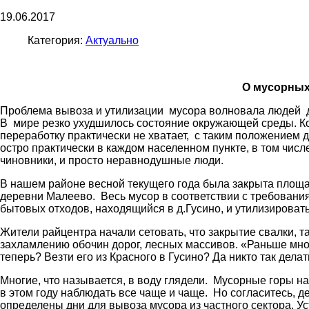
19.06.2017
Категория:
Актуально
О мусорных
Проблема вывоза и утилизации мусора волновала людей дав
В мире резко ухудшилось состояние окружающей среды. Ко
переработку практически не хватает, с таким положением 
остро практически в каждом населенном пункте, в том числе
чиновники, и просто неравнодушные люди.
В нашем районе весной текущего года была закрыта площ
деревни Малеево. Весь мусор в соответствии с требовани
бытовых отходов, находящийся в д.Гусино, и утилизировать
Жители райцентра начали сетовать, что закрытие свалки, 
захламлению обочин дорог, лесных массивов. «Раньше мног
теперь? Везти его из Красного в Гусино? Да никто так делат
Многие, что называется, в воду глядели. Мусорные горы на 
в этом году наблюдать все чаще и чаще. Но согласитесь, де
определены дни для вывоза мусора из частного сектора. У