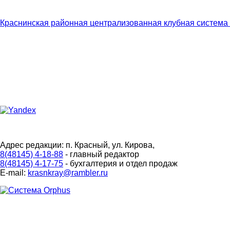
Краснинская районная централизованная клубная система
Адрес редакции: п. Красный, ул. Кирова,
8(48145) 4-18-88
- главный редактор
8(48145) 4-17-75
- бухгалтерия и отдел продаж
E-mail:
krasnkray@rambler.ru