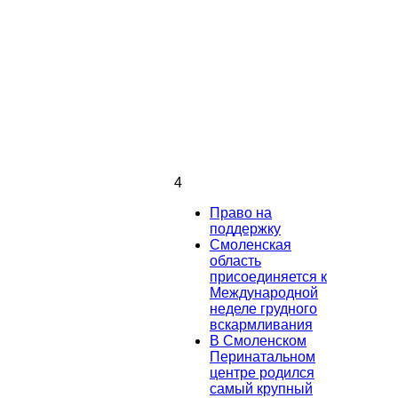
4
Право на
поддержку
Смоленская
область
присоединяется к
Международной
неделе грудного
вскармливания
В Смоленском
Перинатальном
центре родился
самый крупный