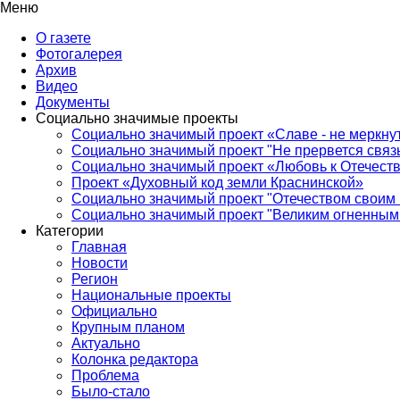
Меню
О газете
Фотогалерея
Архив
Видео
Документы
Социально значимые проекты
Социально значимый проект «Славе - не меркнут
Социально значимый проект "Не прервется связ
Социально значимый проект «Любовь к Отечеств
Проект «Духовный код земли Краснинской»
Социально значимый проект "Отечеством своим 
Социально значимый проект "Великим огненным 
Категории
Главная
Новости
Регион
Национальные проекты
Официально
Крупным планом
Актуально
Колонка редактора
Проблема
Было-стало