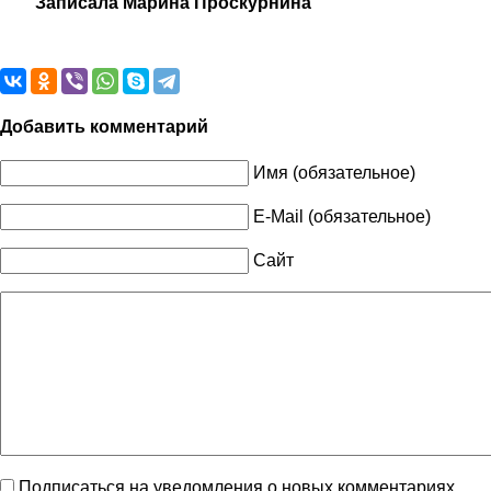
Записала Марина Проскурнина
Добавить комментарий
Имя (обязательное)
E-Mail (обязательное)
Сайт
Подписаться на уведомления о новых комментариях